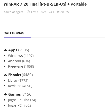
WinRAR 7.20 Final [Pt-BR/En-US] + Portable
downloadgeral
Fev 7, 2026
1
20325
CATEGORIAS
🔥 Apps
(2905)
Windows
(1197)
Android
(636)
Freeware
(1058)
🔥 Ebooks
(6489)
Livros
(1772)
Revistas
(4696)
🔥 Games
(7156)
Jogos Celular
(34)
Jogos PC
(7062)