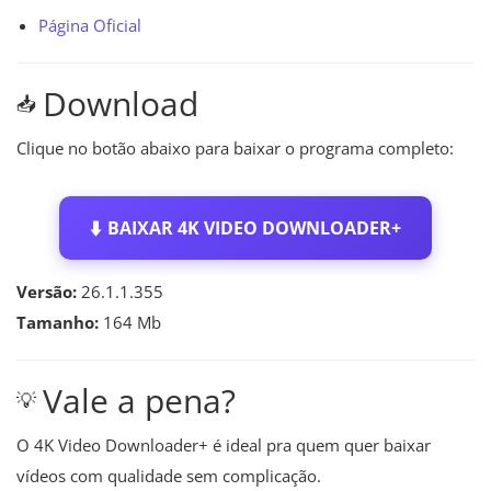
Página Oficial
Download
📥
Clique no botão abaixo para baixar o programa completo:
⬇️
BAIXAR 4K VIDEO DOWNLOADER+
Versão:
26.1.1.355
Tamanho:
164 Mb
Vale a pena?
💡
O 4K Video Downloader+ é ideal pra quem quer baixar
vídeos com qualidade sem complicação.