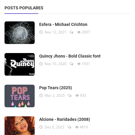
POSTS POPULARES
Esfera - Michael Crichton
Nov 12, 2021
2097
Quincy Jhons - Bold Classic font
Nov 10, 2020
1931
Pop Tears (2025)
Mar 2, 2025
933
Alcione - Raridades (2008)
Dez 5, 2022
4810