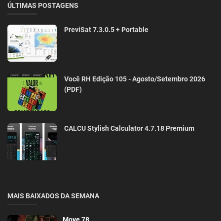
ÚLTIMAS POSTAGENS
PreviSat 7.3.0.5 + Portable
Você RH Edição 105 - Agosto/Setembro 2026
(PDF)
CALCU Stylish Calculator 4.7.18 Premium
MAIS BAIXADOS DA SEMANA
Move 78