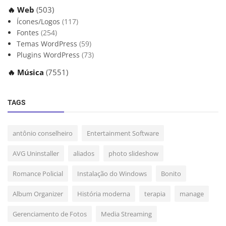
🔥 Web
(503)
Ícones/Logos
(117)
Fontes
(254)
Temas WordPress
(59)
Plugins WordPress
(73)
🔥 Música
(7551)
TAGS
antônio conselheiro
Entertainment Software
AVG Uninstaller
aliados
photo slideshow
Romance Policial
Instalação do Windows
Bonito
Album Organizer
História moderna
terapia
manage
Gerenciamento de Fotos
Media Streaming