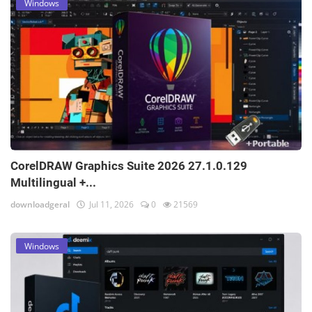
Windows
CorelDRAW Graphics Suite 2026 27.1.0.129
Multilingual +...
downloadgeral
Jul 11, 2026
0
21569
Windows