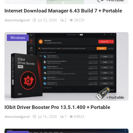
Internet Download Manager 6.43 Build 7 + Portable
downloadgeral
Jul 23, 2026
2
28229
Windows
IObit Driver Booster Pro 13.5.1.400 + Portable
downloadgeral
Jul 16, 2026
7
69824