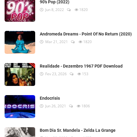
90's Pop (2022)
Jun 8, 2022
1820
Andromeda Dreams - Point Of No Return (2020)
Mar 21, 2021
1820
Realidade - Dezembro 1967 PDF Download
Fev 23, 2026
153
Endocrisis
Jun 26, 2021
1806
Bom Dia Sr. Mandela - Zelda La Grange