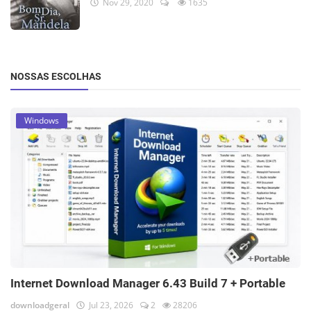
Nov 29, 2020
1635
NOSSAS ESCOLHAS
Windows
Internet Download Manager 6.43 Build 7 + Portable
downloadgeral
Jul 23, 2026
2
28206