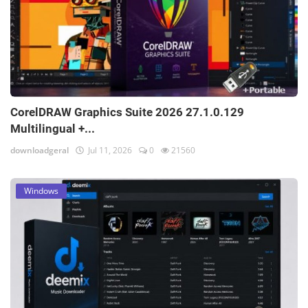
CorelDRAW Graphics Suite 2026 27.1.0.129
Multilingual +...
downloadgeral
Jul 11, 2026
0
21560
Windows