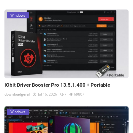
Windows
IObit Driver Booster Pro 13.5.1.400 + Portable
downloadgeral
Jul 16, 2026
7
69807
Windows