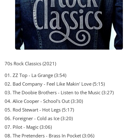
70s Rock Classics (2021)
01. ZZ Top - La Grange (3:54)
02. Bad Company - Feel Like Makin' Love (5:15)
03. The Doobie Brothers - Listen to the Music (3:27)
04. Alice Cooper - School's Out (3:30)
05. Rod Stewart - Hot Legs (5:17)
06. Foreigner - Cold as Ice (3:20)
07. Pilot - Magic (3:06)
08. The Pretenders - Brass In Pocket (3:06)