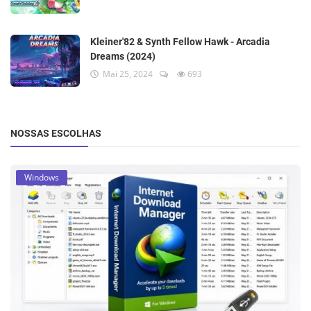
Kleiner'82 & Synth Fellow Hawk - Arcadia
Dreams (2024)
Mai 25, 2024
693
NOSSAS ESCOLHAS
Windows