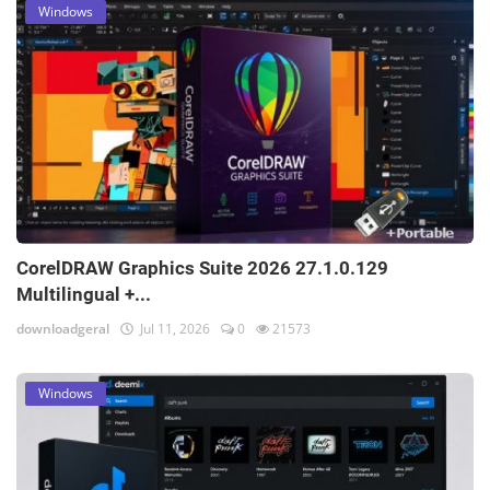
Windows
CorelDRAW Graphics Suite 2026 27.1.0.129
Multilingual +...
downloadgeral
Jul 11, 2026
0
21573
Windows