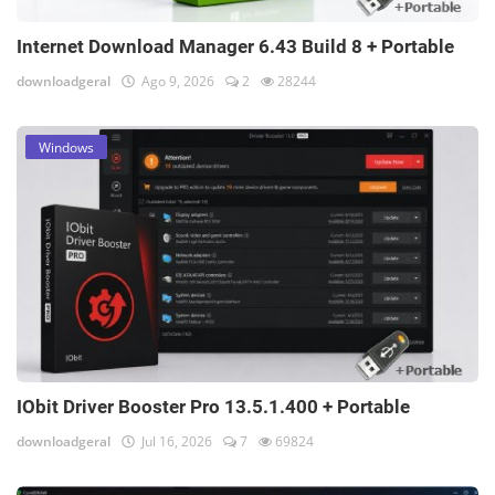
Internet Download Manager 6.43 Build 8 + Portable
downloadgeral
Ago 9, 2026
2
28244
Windows
IObit Driver Booster Pro 13.5.1.400 + Portable
downloadgeral
Jul 16, 2026
7
69824