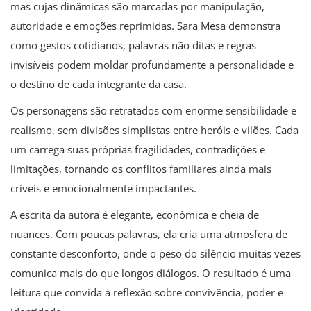
mas cujas dinâmicas são marcadas por manipulação,
autoridade e emoções reprimidas. Sara Mesa demonstra
como gestos cotidianos, palavras não ditas e regras
invisíveis podem moldar profundamente a personalidade e
o destino de cada integrante da casa.
Os personagens são retratados com enorme sensibilidade e
realismo, sem divisões simplistas entre heróis e vilões. Cada
um carrega suas próprias fragilidades, contradições e
limitações, tornando os conflitos familiares ainda mais
críveis e emocionalmente impactantes.
A escrita da autora é elegante, econômica e cheia de
nuances. Com poucas palavras, ela cria uma atmosfera de
constante desconforto, onde o peso do silêncio muitas vezes
comunica mais do que longos diálogos. O resultado é uma
leitura que convida à reflexão sobre convivência, poder e