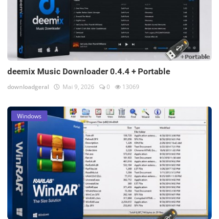
deemix Music Downloader 0.4.4 + Portable
downloadgeral
Mai 9, 2026
0
13069
Windows