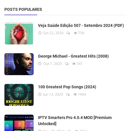
POSTS POPULARES
Veja Saúde Edição 507 - Setembro 2024 (PDF)
Set 22, 2024
758
George Michael - Greatest Hits (2008)
Out 7, 2025
741
100 Greatest Pop Songs (2024)
Jun 13, 2025
1464
IPTV Smarters Pro 4.0.4 MOD [Premium
Unlocked]