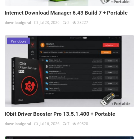
Internet Download Manager 6.43 Build 7 + Portable
downloadgeral
Jul 23, 2026
2
28227
Windows
IObit Driver Booster Pro 13.5.1.400 + Portable
downloadgeral
Jul 16, 2026
7
69820