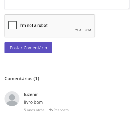
Postar Comentário
Comentários (1)
luzenir
livro bom
5 anos atrás
Resposta