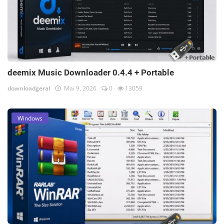
deemix Music Downloader 0.4.4 + Portable
downloadgeral
Mai 9, 2026
0
13059
Windows