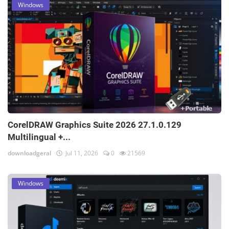
Windows
CorelDRAW Graphics Suite 2026 27.1.0.129
Multilingual +...
downloadgeral
Jul 11, 2026
0
21569
Windows