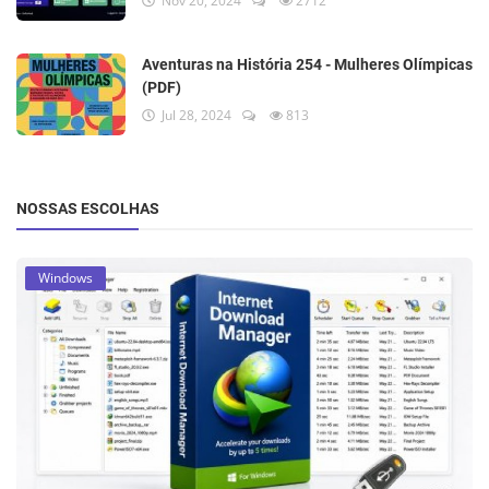
Nov 20, 2024
2712
Aventuras na História 254 - Mulheres Olímpicas
(PDF)
Jul 28, 2024
813
NOSSAS ESCOLHAS
Windows