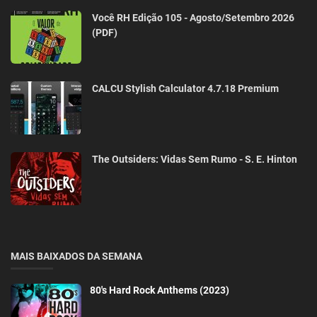
Você RH Edição 105 - Agosto/Setembro 2026
(PDF)
CALCU Stylish Calculator 4.7.18 Premium
The Outsiders: Vidas Sem Rumo - S. E. Hinton
MAIS BAIXADOS DA SEMANA
80's Hard Rock Anthems (2023)