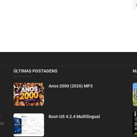
ÚLTIMAS POSTAGENS
M
Anos 2000 (2026) MP3
e
Boot-US 4.2.4 Multilingual
vo