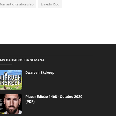
Romantic Relationship
Enredo Rico
AIS BAIXADOS DA SEMANA
Dwarven Skykeep
Placar Edição 1468 - Outubro 2020
(PDF)