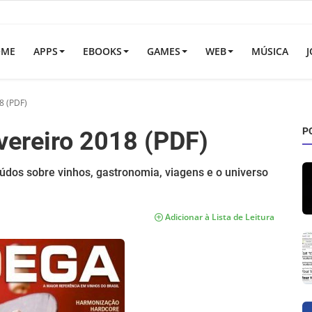
OME
APPS
EBOOKS
GAMES
WEB
MÚSICA
J
8 (PDF)
P
vereiro 2018 (PDF)
údos sobre vinhos, gastronomia, viagens e o universo
Adicionar à Lista de Leitura