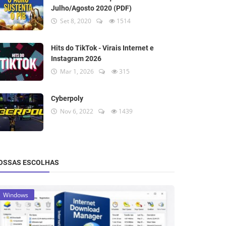
Julho/Agosto 2020 (PDF)
Set 8, 2020
1514
Hits do TikTok - Virais Internet e
Instagram 2026
Mar 1, 2026
315
Cyberpoly
Nov 6, 2022
1439
OSSAS ESCOLHAS
Windows