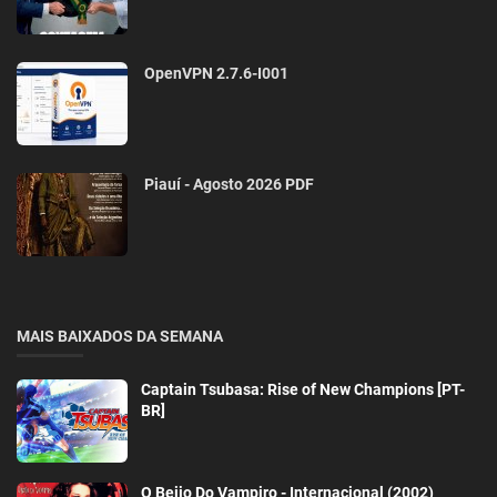
OpenVPN 2.7.6-I001
Piauí - Agosto 2026 PDF
MAIS BAIXADOS DA SEMANA
Captain Tsubasa: Rise of New Champions [PT-
BR]
O Beijo Do Vampiro - Internacional (2002)