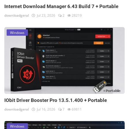
Internet Download Manager 6.43 Build 7 + Portable
downloadgeral
Jul 23, 2026
2
28219
Windows
IObit Driver Booster Pro 13.5.1.400 + Portable
downloadgeral
Jul 16, 2026
7
69811
Windows