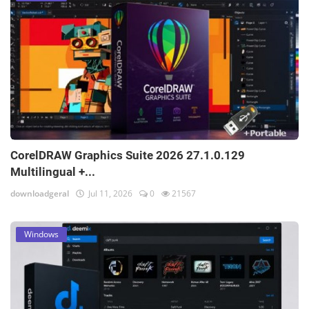
CorelDRAW Graphics Suite 2026 27.1.0.129
Multilingual +...
downloadgeral
Jul 11, 2026
0
21567
Windows