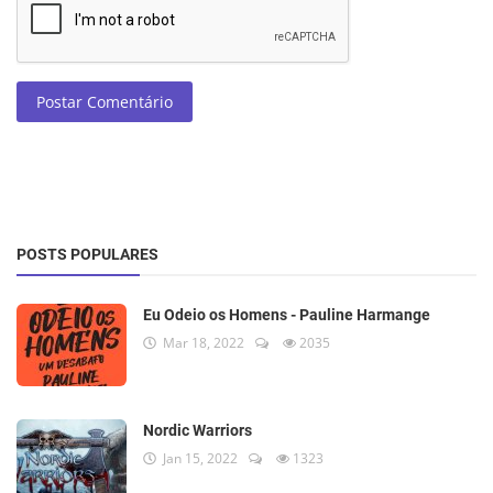
Postar Comentário
POSTS POPULARES
Eu Odeio os Homens - Pauline Harmange
Mar 18, 2022
2035
Nordic Warriors
Jan 15, 2022
1323