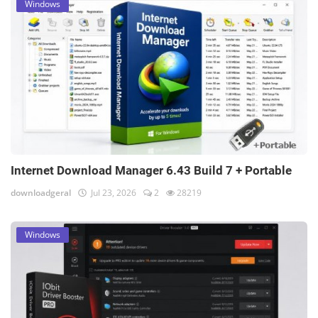
Windows
Internet Download Manager 6.43 Build 7 + Portable
downloadgeral
Jul 23, 2026
2
28219
Windows