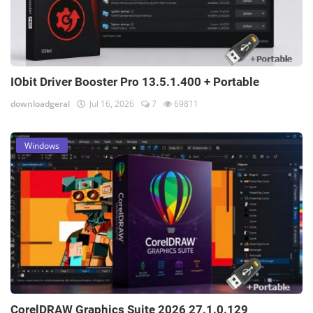
IObit Driver Booster Pro 13.5.1.400 + Portable
downloadgeral
Jul 16, 2026
7
69811
Windows
CorelDRAW Graphics Suite 2026 27.1.0.129