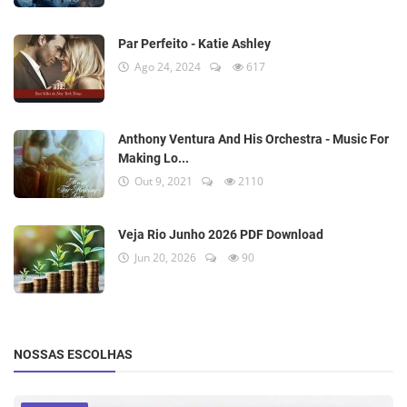
Par Perfeito - Katie Ashley
Ago 24, 2024
617
Anthony Ventura And His Orchestra - Music For
Making Lo...
Out 9, 2021
2110
Veja Rio Junho 2026 PDF Download
Jun 20, 2026
90
NOSSAS ESCOLHAS