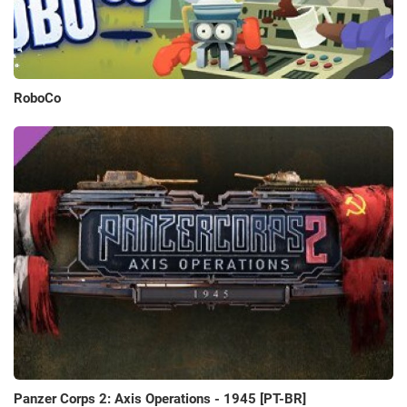
RoboCo
Panzer Corps 2: Axis Operations - 1945 [PT-BR]