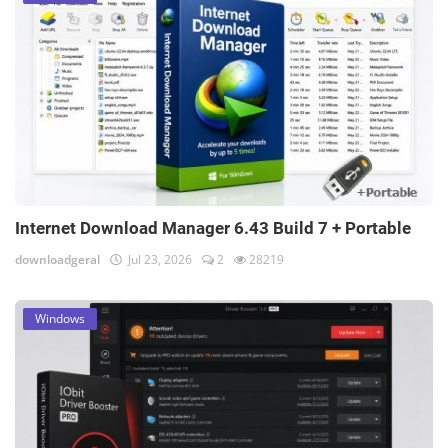
Internet Download Manager 6.43 Build 7 + Portable
downloadgeral
Jul 23, 2026
2
28219
Windows