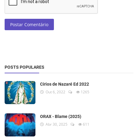
Postar Comentário
POSTS POPULARES
Círios de Nazaré Ed 2022
Out 6, 2022
1265
ORAX - Blame (2025)
Abr 30, 2025
611