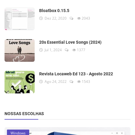
Bloatbox 0.15.5
Dez 22, 2020
2043
20s Essential Love Songs (2024)
Jul 1, 2024
1377
Revista Locaweb Ed 123 - Agosto 2022
Ago 24, 2022
1543
NOSSAS ESCOLHAS
Windows