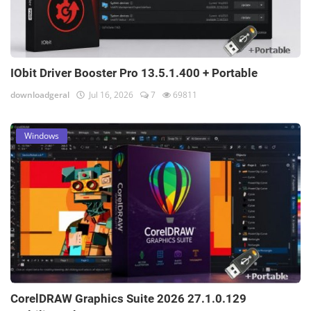
IObit Driver Booster Pro 13.5.1.400 + Portable
downloadgeral
Jul 16, 2026
7
69811
Windows
CorelDRAW Graphics Suite 2026 27.1.0.129