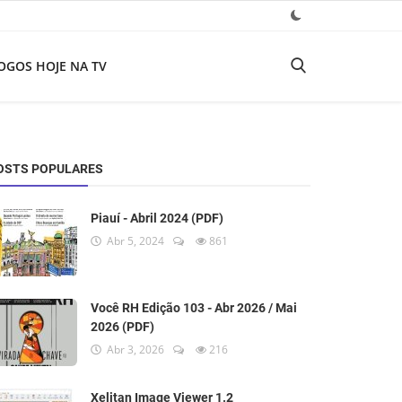
OGOS HOJE NA TV
OSTS POPULARES
Piauí - Abril 2024 (PDF)
Abr 5, 2024
861
Você RH Edição 103 - Abr 2026 / Mai
2026 (PDF)
Abr 3, 2026
216
Xelitan Image Viewer 1.2