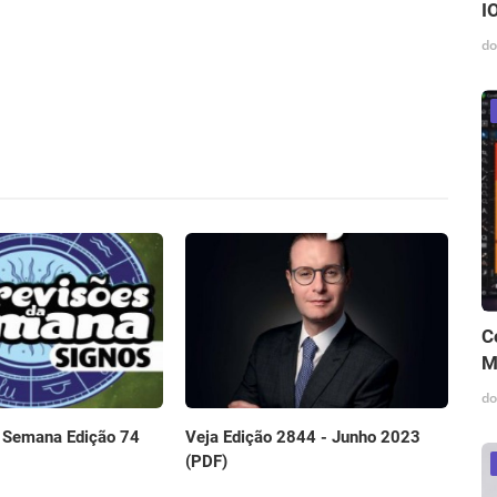
I
do
C
M
do
 Semana Edição 74
Veja Edição 2844 - Junho 2023
(PDF)