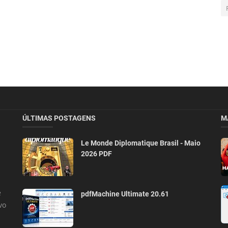
ÚLTIMAS POSTAGENS
M
Le Monde Diplomatique Brasil - Maio
2026 PDF
e
pdfMachine Ultimate 20.61
vo