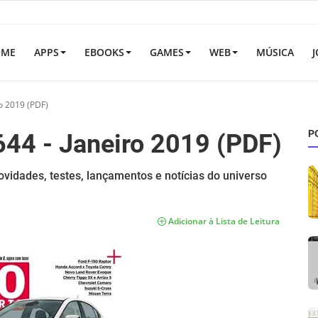
OME
APPS
EBOOKS
GAMES
WEB
MÚSICA
J
ro 2019 (PDF)
P
644 - Janeiro 2019 (PDF)
ovidades, testes, lançamentos e notícias do universo
Adicionar à Lista de Leitura