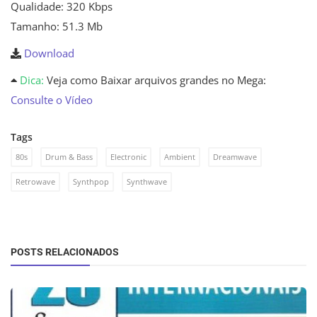
Qualidade: 320 Kbps
Tamanho: 51.3 Mb
Download
Dica:
Veja como Baixar arquivos grandes no Mega:
Consulte o Vídeo
Tags
80s
Drum & Bass
Electronic
Ambient
Dreamwave
Retrowave
Synthpop
Synthwave
POSTS RELACIONADOS