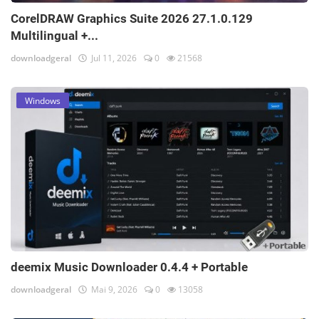
CorelDRAW Graphics Suite 2026 27.1.0.129
Multilingual +...
downloadgeral
Jul 11, 2026
0
21568
Windows
deemix Music Downloader 0.4.4 + Portable
downloadgeral
Mai 9, 2026
0
13058