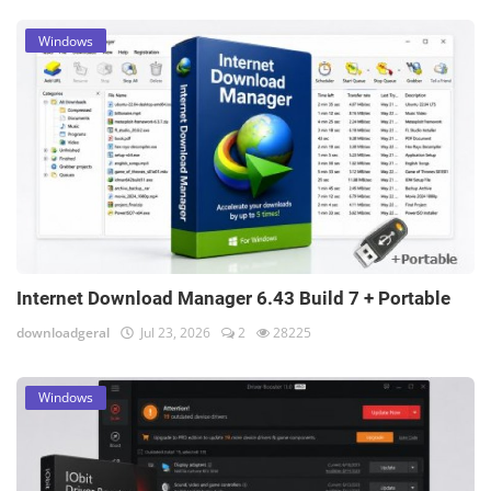
Windows
Internet Download Manager 6.43 Build 7 + Portable
downloadgeral
Jul 23, 2026
2
28225
Windows