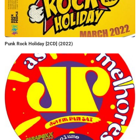
Punk Rock Holiday [2CD] (2022)