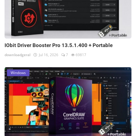
IObit Driver Booster Pro 13.5.1.400 + Portable
downloadgeral
Jul 16, 2026
7
69817
Windows