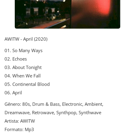
AWITW - April (2020)
01. So Many Ways
02. Echoes
03. About Tonight
04. When We Fall
05. Continental Blood
06. April
Gênero: 80s, Drum & Bass, Electronic, Ambient,
Dreamwave, Retrowave, Synthpop, Synthwave
Artista: AWITW
Formato: Mp3