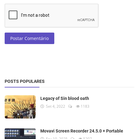
Postar Comentário
POSTS POPULARES
Legacy of Sin blood oath
Set 4, 2022
1183
Movavi Screen Recorder 24.5.0 + Portable
Fev 10, 2025
5207