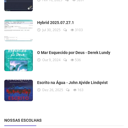
Hybrid 2025.07.27.1
Jul 30, 2025
3103
O Mar Esquecido por Deus - Derek Lundy
Out 9, 2024
536
Escrito na Água - John Ajvide Lindqvist
Dez 26, 2025
163
NOSSAS ESCOLHAS