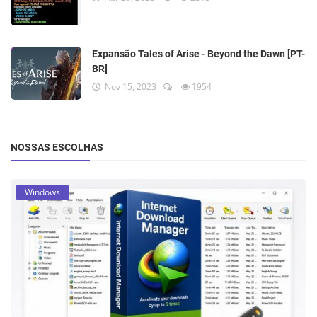
Expansão Tales of Arise - Beyond the Dawn [PT-
BR]
Nov 15, 2023
1954
NOSSAS ESCOLHAS
Windows