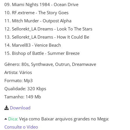
09. Miami Nights 1984 - Ocean Drive
10. RF.extreme - The Story Goes
11. Mitch Murder - Outpost Alpha
12. Sellorekt_LA Dreams - Look To The Stars
13. Sellorekt_LA Dreams - How It Could Be
14. Marvel83 - Venice Beach
15. Bishop of Battle - Summer Breeze
Gênero: 80s, Synthwave, Outrun, Dreamwave
Artista: Vários
Formato: Mp3
Qualidade: 320 Kbps
Tamanho: 149 Mb
Download
Dica:
Veja como Baixar arquivos grandes no Mega:
Consulte o Vídeo