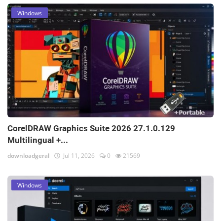
Windows
CorelDRAW Graphics Suite 2026 27.1.0.129
Multilingual +...
downloadgeral
Jul 11, 2026
0
21569
Windows