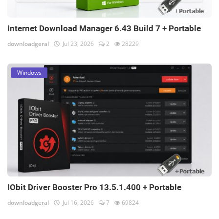
Internet Download Manager 6.43 Build 7 + Portable
downloadgeral
Jul 23, 2026
2
28229
Windows
IObit Driver Booster Pro 13.5.1.400 + Portable
downloadgeral
Jul 16, 2026
7
69824