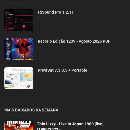
FxSound Pro 1.2.11
Recreio Edição 1239 - Agosto 2026 PDF
PreviSat 7.3.0.5 + Portable
MAIS BAIXADOS DA SEMANA
Thin Lizzy - Live In Japan 1980 [live]
(1980/2022)