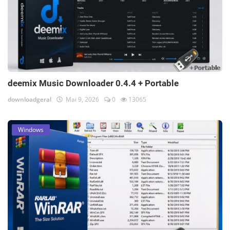
deemix Music Downloader 0.4.4 + Portable
downloadgeral
Mai 9, 2026
0
13065
Windows