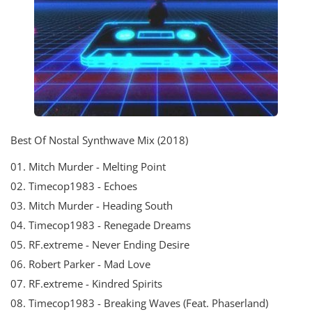
Best Of Nostal Synthwave Mix (2018)
01. Mitch Murder - Melting Point
02. Timecop1983 - Echoes
03. Mitch Murder - Heading South
04. Timecop1983 - Renegade Dreams
05. RF.extreme - Never Ending Desire
06. Robert Parker - Mad Love
07. RF.extreme - Kindred Spirits
08. Timecop1983 - Breaking Waves (Feat. Phaserland)