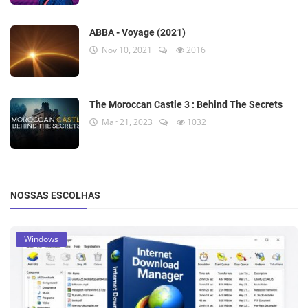
ABBA - Voyage (2021)
Nov 10, 2021
2016
The Moroccan Castle 3 : Behind The Secrets
Mar 21, 2023
1032
NOSSAS ESCOLHAS
Windows