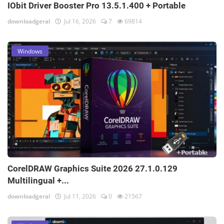
IObit Driver Booster Pro 13.5.1.400 + Portable
downloadgeral
Jul 16, 2026
7
69814
Windows
CorelDRAW Graphics Suite 2026 27.1.0.129
Multilingual +...
downloadgeral
Jul 11, 2026
0
21567