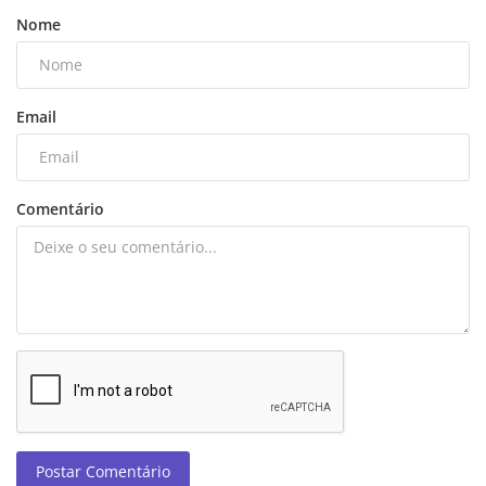
Nome
Email
Comentário
Postar Comentário