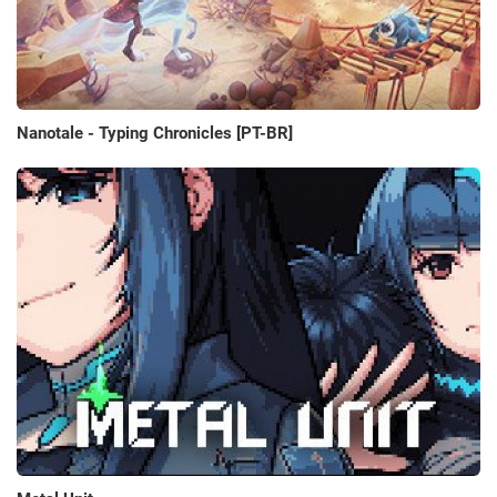
Nanotale - Typing Chronicles [PT-BR]