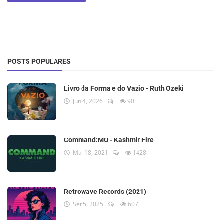
POSTS POPULARES
Livro da Forma e do Vazio - Ruth Ozeki
Jun 4, 2026
90
Command:MO - Kashmir Fire
Mai 18, 2021
1428
Retrowave Records (2021)
Set 5, 2025
607