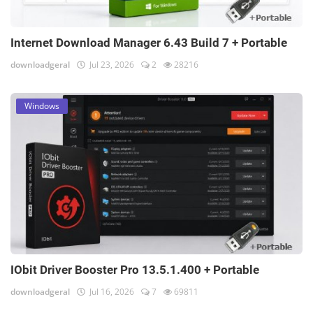
Internet Download Manager 6.43 Build 7 + Portable
downloadgeral
Jul 23, 2026
2
28216
Windows
IObit Driver Booster Pro 13.5.1.400 + Portable
downloadgeral
Jul 16, 2026
7
69811