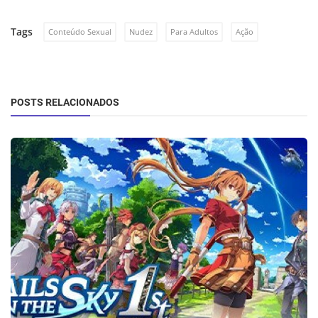
Tags
Conteúdo Sexual
Nudez
Para Adultos
Ação
POSTS RELACIONADOS