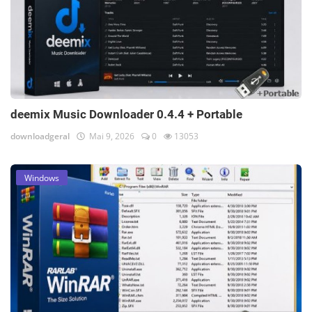
deemix Music Downloader 0.4.4 + Portable
downloadgeral
Mai 9, 2026
0
13053
Windows