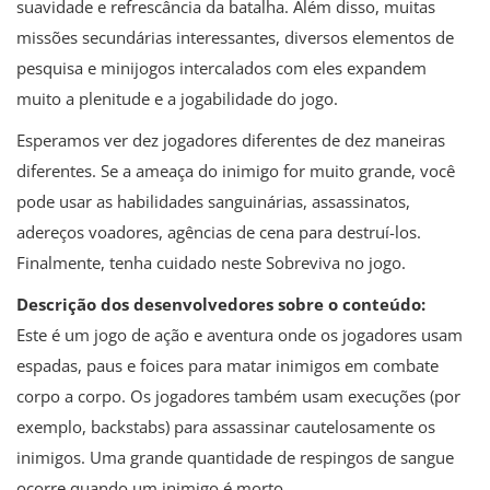
suavidade e refrescância da batalha. Além disso, muitas
missões secundárias interessantes, diversos elementos de
pesquisa e minijogos intercalados com eles expandem
muito a plenitude e a jogabilidade do jogo.
Esperamos ver dez jogadores diferentes de dez maneiras
diferentes. Se a ameaça do inimigo for muito grande, você
pode usar as habilidades sanguinárias, assassinatos,
adereços voadores, agências de cena para destruí-los.
Finalmente, tenha cuidado neste Sobreviva no jogo.
Descrição dos desenvolvedores sobre o conteúdo:
Este é um jogo de ação e aventura onde os jogadores usam
espadas, paus e foices para matar inimigos em combate
corpo a corpo. Os jogadores também usam execuções (por
exemplo, backstabs) para assassinar cautelosamente os
inimigos. Uma grande quantidade de respingos de sangue
ocorre quando um inimigo é morto.