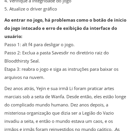
4. Verifique a integridade do jogo
5. Atualize o driver gráfico
Ao entrar no jogo, há problemas como o botão de início
do jogo intocado e erro de exibição da interface do
usuário:
Passo 1: alt f4 para desligar o jogo.
Passo 2: Exclua a pasta Savesdir no diretório raiz do
Bloodthirsty Seal.
Etapa 3: reabra o jogo e siga as instruções para baixar os
arquivos na nuvem.
Dez anos atrás, Yejin e sua irmã Li foram praticar artes
marciais sob a seita de Wanfa. Desde então, eles estão longe
do complicado mundo humano. Dez anos depois, a
misteriosa organização que dizia ser a Legião do Vazio
invadiu a seita, e então o mundo estava um caos, e os
irmãos e irmãs foram reinvestidos no mundo caótico. .As