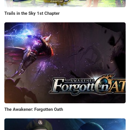
Trails in the Sky 1st Chapter
The Awakener: Forgotten Oath