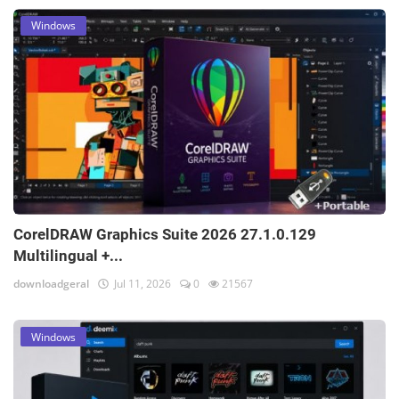
Windows
CorelDRAW Graphics Suite 2026 27.1.0.129
Multilingual +...
downloadgeral
Jul 11, 2026
0
21567
Windows