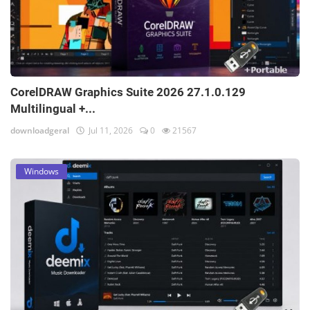
CorelDRAW Graphics Suite 2026 27.1.0.129
Multilingual +...
downloadgeral
Jul 11, 2026
0
21567
Windows