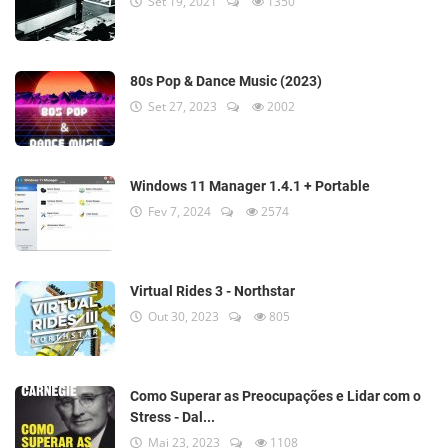
Set 19, 2021
1350
80s Pop & Dance Music (2023)
Set 27, 2023
2002
Windows 11 Manager 1.4.1 + Portable
Fev 7, 2024
2574
Virtual Rides 3 - Northstar
Out 30, 2023
805
Como Superar as Preocupações e Lidar com o
Stress - Dal...
Mai 23, 2023
1108