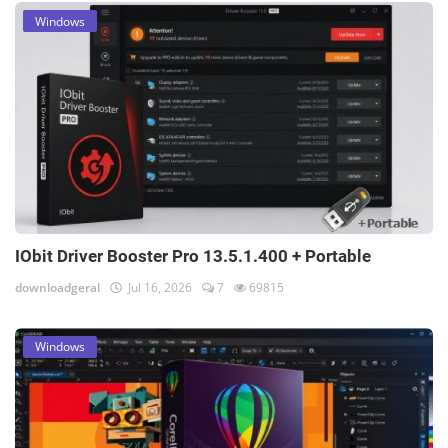
Windows
IObit Driver Booster Pro 13.5.1.400 + Portable
downloadgeral
Jul 16, 2026
7
69815
Windows