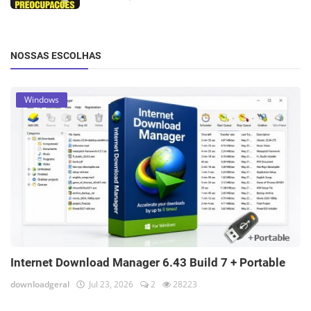
NOSSAS ESCOLHAS
Windows
Internet Download Manager 6.43 Build 7 + Portable
downloadgeral
Jul 23, 2026
2
28223