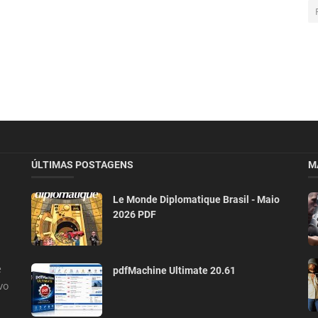
ÚLTIMAS POSTAGENS
M
Le Monde Diplomatique Brasil - Maio
2026 PDF
e
pdfMachine Ultimate 20.61
vo