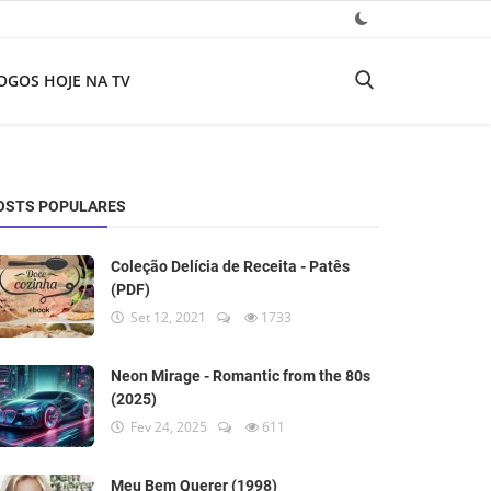
OGOS HOJE NA TV
OSTS POPULARES
Coleção Delícia de Receita - Patês
(PDF)
Set 12, 2021
1733
Neon Mirage - Romantic from the 80s
(2025)
Fev 24, 2025
611
Meu Bem Querer (1998)