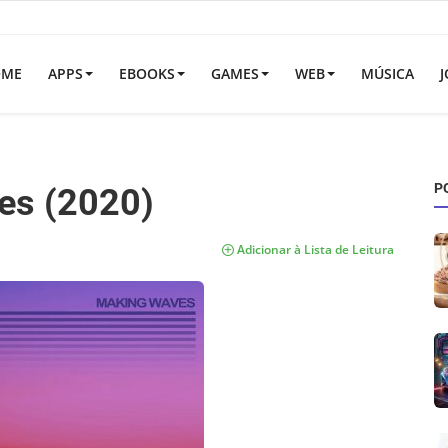
OME
APPS
EBOOKS
GAMES
WEB
MÚSICA
J
P
es (2020)
Adicionar à Lista de Leitura