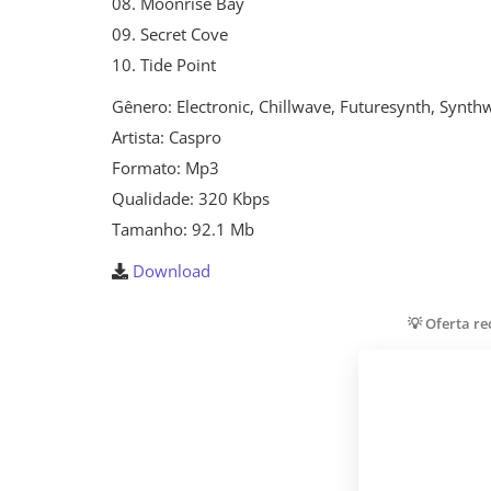
08. Moonrise Bay
09. Secret Cove
10. Tide Point
Gênero: Electronic, Chillwave, Futuresynth, Synt
Artista: Caspro
Formato: Mp3
Qualidade: 320 Kbps
Tamanho: 92.1 Mb
Download
💡 Oferta r