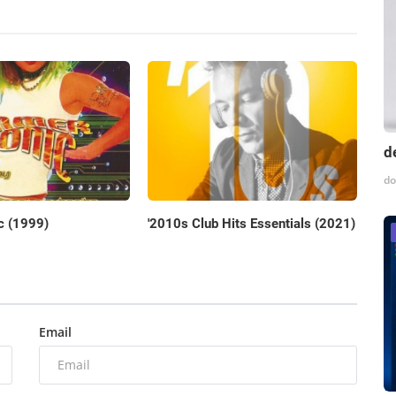
d
do
c (1999)
'2010s Club Hits Essentials (2021)
Email