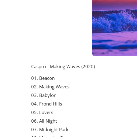
Caspro - Making Waves (2020)
01. Beacon
02. Making Waves
03. Babylon
04. Frond Hills
05. Lovers
06. All Night
07. Midnight Park