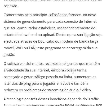
conexão.
Comecemos pelo princípio - cFosSpeed ​​fornece um novo
sistema de gerenciamento para cada conexão de Internet
que seu computador estabelece, independentemente do
estado de download ou upload. Desde que a sua ligação seja
efectuada através de DSL, cabo ou modem de banda larga
móvel, WiFi ou LAN, este programa se encarregará da sua
gestão.
O software inclui muitos recursos inteligentes que mantêm
a velocidade da sua Internet, embora você já tenha
começado a gerar tráfego pesado na linha, aumentam as
latências de ping para o jogador em você e também
reduzem os problemas de streaming de áudio / vídeo.
A tecnologia por trás desses benefícios depende do 'Traffic
Shaping' que adiciona uma expansão RWIN ao Windows RCP