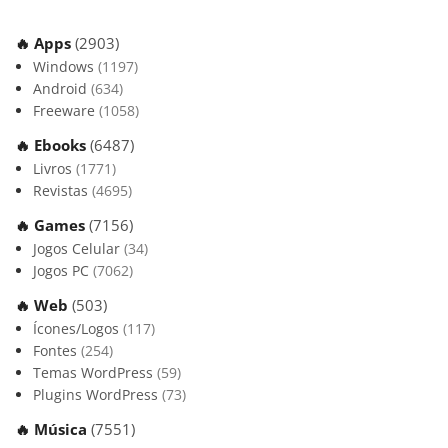
🔥 Apps
(2903)
Windows
(1197)
Android
(634)
Freeware
(1058)
🔥 Ebooks
(6487)
Livros
(1771)
Revistas
(4695)
🔥 Games
(7156)
Jogos Celular
(34)
Jogos PC
(7062)
🔥 Web
(503)
Ícones/Logos
(117)
Fontes
(254)
Temas WordPress
(59)
Plugins WordPress
(73)
🔥 Música
(7551)