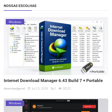
NOSSAS ESCOLHAS
Windows
Internet Download Manager 6.43 Build 7 + Portable
downloadgeral
Jul 23, 2026
2
28225
Windows