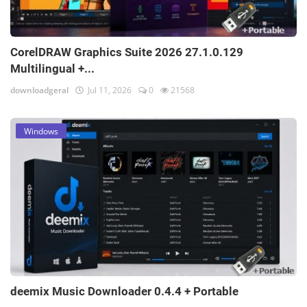
CorelDRAW Graphics Suite 2026 27.1.0.129
Multilingual +...
downloadgeral
Jul 11, 2026
0
21568
Windows
deemix Music Downloader 0.4.4 + Portable