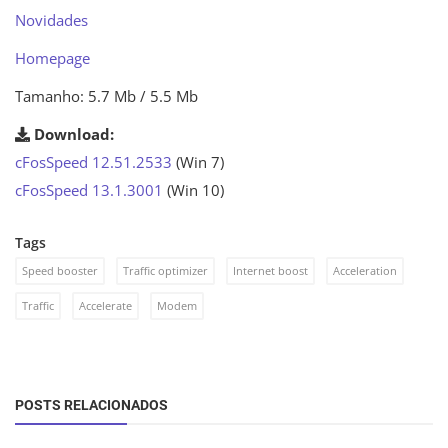
Novidades
Homepage
Tamanho: 5.7 Mb / 5.5 Mb
Download:
cFosSpeed 12.51.2533
(Win 7)
cFosSpeed 13.1.3001
(Win 10)
Tags
Speed booster
Traffic optimizer
Internet boost
Acceleration
Traffic
Accelerate
Modem
POSTS RELACIONADOS