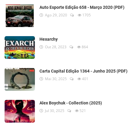
Auto Esporte Edição 658 - Março 2020 (PDF)
Ago 29, 2020
1705
Hexarchy
Out 28, 2023
864
Carta Capital Edição 1364 - Junho 2025 (PDF)
Mai 30, 2025
401
Alex Boychuk - Collection (2025)
Jul 30, 2025
521