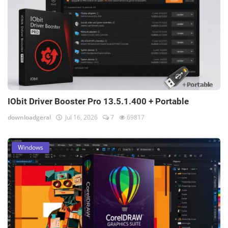
IObit Driver Booster Pro 13.5.1.400 + Portable
downloadgeral
Jul 16, 2026
7
69817
Windows