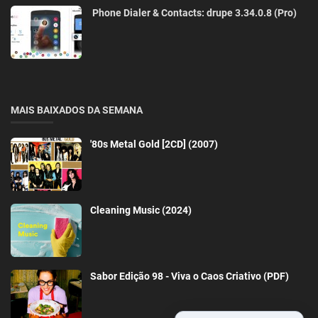
Phone Dialer & Contacts: drupe 3.34.0.8 (Pro)
MAIS BAIXADOS DA SEMANA
'80s Metal Gold [2CD] (2007)
Cleaning Music (2024)
Sabor Edição 98 - Viva o Caos Criativo (PDF)