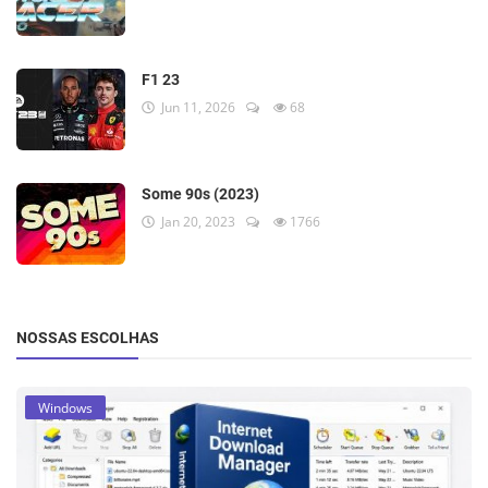
F1 23
Jun 11, 2026
68
Some 90s (2023)
Jan 20, 2023
1766
NOSSAS ESCOLHAS
Windows