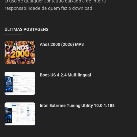
O uso de qualquer conteúdo baixado é de inteira
responsabilidade de quem faz o download.
ÚLTIMAS POSTAGENS
Anos 2000 (2026) MP3
Boot-US 4.2.4 Multilingual
Intel Extreme Tuning Utility 10.0.1.188