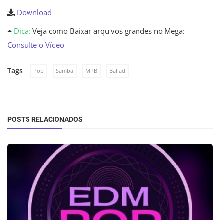
Download
Dica:
Veja como Baixar arquivos grandes no Mega:
Consulte o Vídeo
Tags
Pop
Samba
MPB
Ballad
POSTS RELACIONADOS