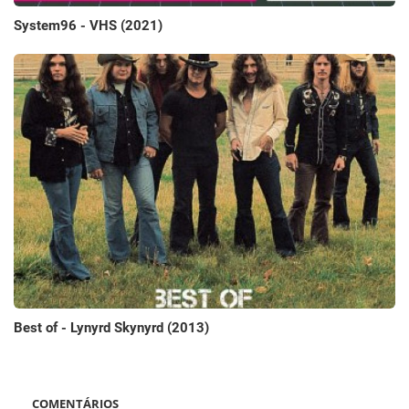
System96 - VHS (2021)
Best of - Lynyrd Skynyrd (2013)
COMENTÁRIOS