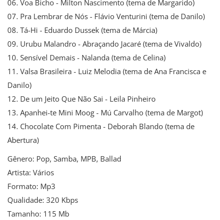
06. Voa Bicho - Milton Nascimento (tema de Margarido)
07. Pra Lembrar de Nós - Flávio Venturini (tema de Danilo)
08. Tá-Hi - Eduardo Dussek (tema de Márcia)
09. Urubu Malandro - Abraçando Jacaré (tema de Vivaldo)
10. Sensível Demais - Nalanda (tema de Celina)
11. Valsa Brasileira - Luiz Melodia (tema de Ana Francisca e
Danilo)
12. De um Jeito Que Não Sai - Leila Pinheiro
13. Apanhei-te Mini Moog - Mú Carvalho (tema de Margot)
14. Chocolate Com Pimenta - Deborah Blando (tema de
Abertura)
Gênero: Pop, Samba, MPB, Ballad
Artista: Vários
Formato: Mp3
Qualidade: 320 Kbps
Tamanho: 115 Mb