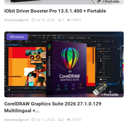
IObit Driver Booster Pro 13.5.1.400 + Portable
downloadgeral
Jul 16, 2026
7
69807
Windows
CorelDRAW Graphics Suite 2026 27.1.0.129
Multilingual +...
downloadgeral
Jul 11, 2026
0
21560