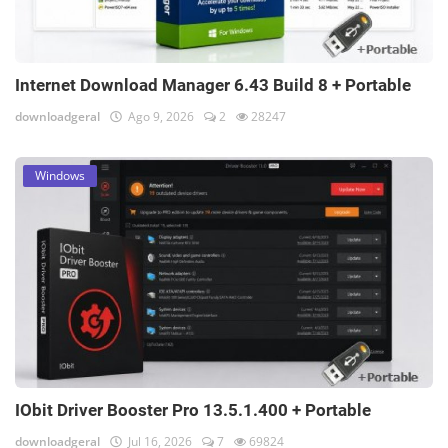
Internet Download Manager 6.43 Build 8 + Portable
downloadgeral
Ago 9, 2026
2
28247
Windows
IObit Driver Booster Pro 13.5.1.400 + Portable
downloadgeral
Jul 16, 2026
7
69824