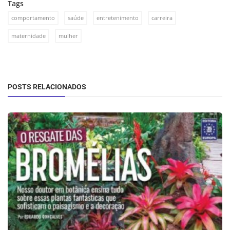
Tags
comportamento
saúde
entretenimento
carreira
maternidade
mulher
POSTS RELACIONADOS