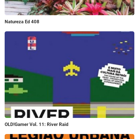
Natureza Ed 408
OLD!Gamer Vol. 11: River Raid