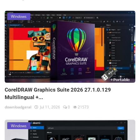
Windows
CorelDRAW Graphics Suite 2026 27.1.0.129
Multilingual +...
downloadgeral
Jul 11, 2026
0
21573
Windows