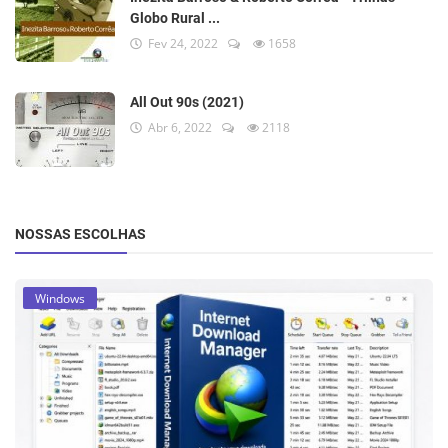
Globo Rural ...
Fev 24, 2022
1658
All Out 90s (2021)
Abr 6, 2022
2118
NOSSAS ESCOLHAS
Windows