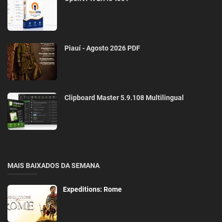
Piauí - Agosto 2026 PDF
Clipboard Master 5.9.108 Multilingual
MAIS BAIXADOS DA SEMANA
Expeditions: Rome