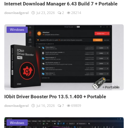
Internet Download Manager 6.43 Build 7 + Portable
downloadgeral
Jul 23, 2026
2
28214
Windows
IObit Driver Booster Pro 13.5.1.400 + Portable
downloadgeral
Jul 16, 2026
7
69809
Windows