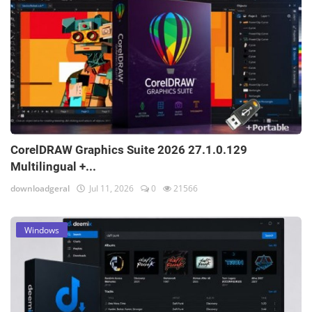
CorelDRAW Graphics Suite 2026 27.1.0.129
Multilingual +...
downloadgeral
Jul 11, 2026
0
21566
Windows