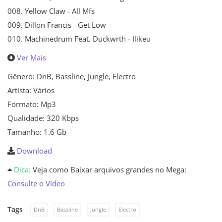
008. Yellow Claw - All Mfs
009. Dillon Francis - Get Low
010. Machinedrum Feat. Duckwrth - Ilikeu
Ver Mais
Gênero: DnB, Bassline, Jungle, Electro
Artista: Vários
Formato: Mp3
Qualidade: 320 Kbps
Tamanho: 1.6 Gb
Download
Dica:
Veja como Baixar arquivos grandes no Mega:
Consulte o Vídeo
Tags
DnB
Bassline
Jungle
Electro