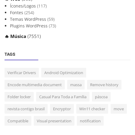
Ícones/Logos
(117)
Fontes
(254)
Temas WordPress
(59)
Plugins WordPress
(73)
🔥 Música
(7551)
TAGS
Verificar Drivers
Android Optimization
Encode multimedia document
massa
Remove history
Folder locker
Casual Para Toda a Família
páscoa
revista contigo brasil
Encryptor
Win11 checker
move
Compatible
Visual presentation
notification