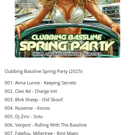
Clubbing Bassline Spring Party (2025)
001. Anna Lunoe - Keeping Secrets
002. Cleo Ad - Charge Init
003. Blvk Sheep - Old Skool!
004. Nusense - Voices
005. Dj Zinc - Sotu
006. Venjent - Rolling With The Bassline
007. Falefou, Millertree - Bmt Magic