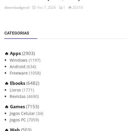
downloadgeral
Fev 7, 2026
1
20318
CATEGORIAS
🔥 Apps
(2903)
Windows
(1197)
Android
(634)
Freeware
(1058)
🔥 Ebooks
(6482)
Livros
(1771)
Revistas
(4690)
🔥 Games
(7153)
Jogos Celular
(34)
Jogos PC
(7059)
🔥 Web
(503)