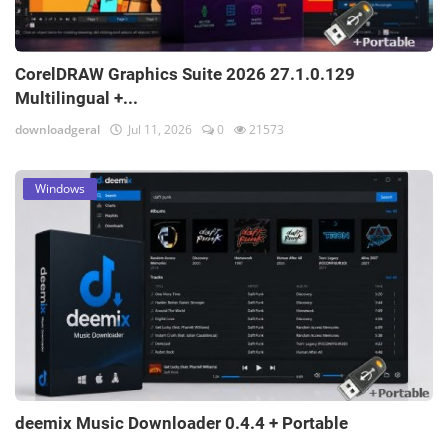
CorelDRAW Graphics Suite 2026 27.1.0.129
Multilingual +...
downloadgeral
Jul 11, 2026
0
21573
Windows
deemix Music Downloader 0.4.4 + Portable