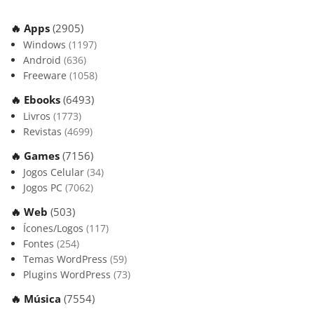
🔥 Apps
(2905)
Windows
(1197)
Android
(636)
Freeware
(1058)
🔥 Ebooks
(6493)
Livros
(1773)
Revistas
(4699)
🔥 Games
(7156)
Jogos Celular
(34)
Jogos PC
(7062)
🔥 Web
(503)
Ícones/Logos
(117)
Fontes
(254)
Temas WordPress
(59)
Plugins WordPress
(73)
🔥 Música
(7554)