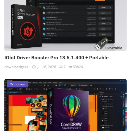
IObit Driver Booster Pro 13.5.1.400 + Portable
downloadgeral
Jul 16, 2026
7
69824
Windows