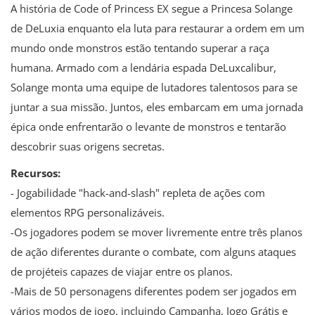
A história de Code of Princess EX segue a Princesa Solange
de DeLuxia enquanto ela luta para restaurar a ordem em um
mundo onde monstros estão tentando superar a raça
humana. Armado com a lendária espada DeLuxcalibur,
Solange monta uma equipe de lutadores talentosos para se
juntar a sua missão. Juntos, eles embarcam em uma jornada
épica onde enfrentarão o levante de monstros e tentarão
descobrir suas origens secretas.
Recursos:
- Jogabilidade "hack-and-slash" repleta de ações com
elementos RPG personalizáveis.
-Os jogadores podem se mover livremente entre três planos
de ação diferentes durante o combate, com alguns ataques
de projéteis capazes de viajar entre os planos.
-Mais de 50 personagens diferentes podem ser jogados em
vários modos de jogo, incluindo Campanha, Jogo Grátis e