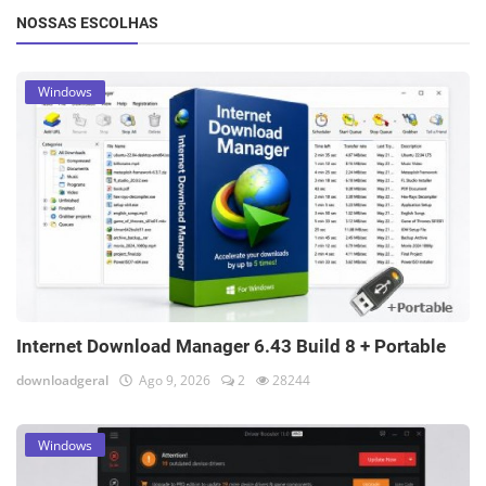
NOSSAS ESCOLHAS
Windows
Internet Download Manager 6.43 Build 8 + Portable
downloadgeral
Ago 9, 2026
2
28244
Windows