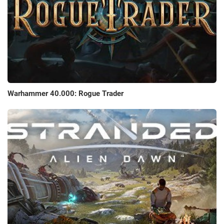
Warhammer 40.000: Rogue Trader