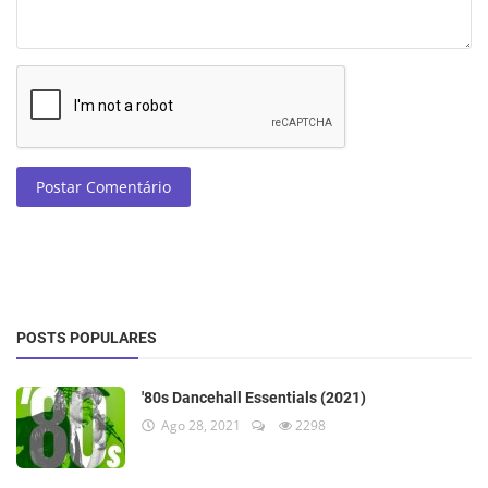
Postar Comentário
POSTS POPULARES
'80s Dancehall Essentials (2021)
Ago 28, 2021
2298