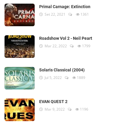
Primal Carnage: Extinction
Set 22, 2021
1361
Roadshow Vol 2 - Neil Peart
Mar 22, 2022
1799
Solaris Classical (2004)
Jul 5, 2022
1889
EVAN QUEST 2
Mar 9, 2022
1196