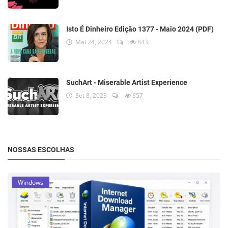
Isto É Dinheiro Edição 1377 - Maio 2024 (PDF)
Mai 24, 2024
843
SuchArt - Miserable Artist Experience
Set 8, 2023
857
NOSSAS ESCOLHAS
Windows