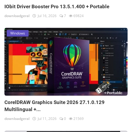
IObit Driver Booster Pro 13.5.1.400 + Portable
downloadgeral
Jul 16, 2026
7
69824
Windows
CorelDRAW Graphics Suite 2026 27.1.0.129
Multilingual +...
downloadgeral
Jul 11, 2026
0
21569