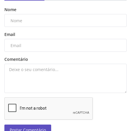
Nome
Email
Comentário
Postar Comentário