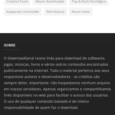
Creative Tools
Album downloader
Pop & Rock Nostálgico
Kaspersky Uninstaller
Retrofuture
Music mixer
SOBRE
O DownloadGeral reúne links para download de softwares,
jogos, músicas, livros e vários outros conteúdos encontrados
publicamente na internet. Todo o material pertence aos seus
respectivos autores e desenvolvedores - os créditos são
sempre deles. Importante: não hospedamos nenhum arquivo
em nossos servidores. Apenas organizamos e compartilhamos
links disponíveis na web para facilitar o acesso dos usuários.
O uso de qualquer conteúdo baixado é de inteira
responsabilidade de quem faz o download.