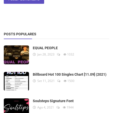
POSTS POPULARES
EQUAL PEOPLE
Jan 28, 2023
1032
Billboard Hot 100 Singles Chart [11.09] (2021)
Set 11, 2021
1500
Soulsteps Signature Font
Ago 4, 2021
1944