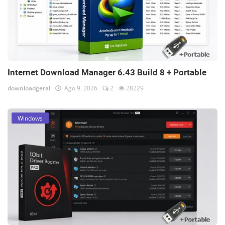
Internet Download Manager 6.43 Build 8 + Portable
downloadgeral
Ago 9, 2026
2
28229
Windows