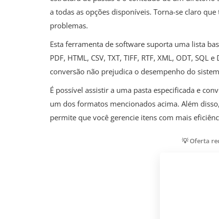
a todas as opções disponíveis. Torna-se claro qu
problemas.
Esta ferramenta de software suporta uma lista b
PDF, HTML, CSV, TXT, TIFF, RTF, XML, ODT, SQL e 
conversão não prejudica o desempenho do sistema
É possível assistir a uma pasta especificada e co
um dos formatos mencionados acima. Além disso, a
permite que você gerencie itens com mais eficiênc
💡 Oferta r