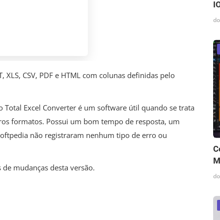
I
do
T, XLS, CSV, PDF e HTML com colunas definidas pelo
 Total Excel Converter é um software útil quando se trata
utros formatos. Possui um bom tempo de resposta, um
a Softpedia não registraram nenhum tipo de erro ou
C
M
es de mudanças desta versão.
do