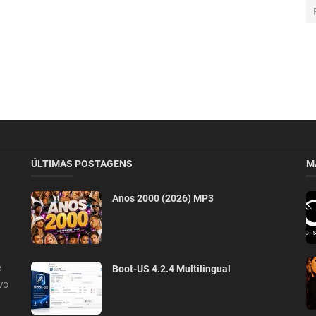
ÚLTIMAS POSTAGENS
M
Anos 2000 (2026) MP3
e
Boot-US 4.2.4 Multilingual
vo