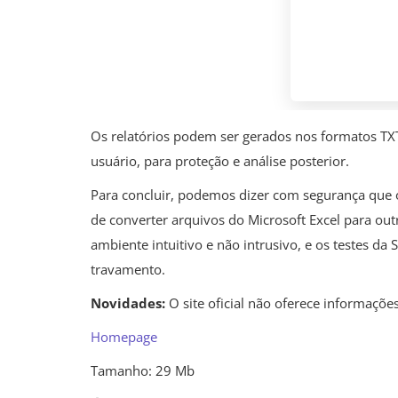
Os relatórios podem ser gerados nos formatos TX
usuário, para proteção e análise posterior.
Para concluir, podemos dizer com segurança que o
de converter arquivos do Microsoft Excel para o
ambiente intuitivo e não intrusivo, e os testes d
travamento.
Novidades:
O site oficial não oferece informaçõ
Homepage
Tamanho: 29 Mb