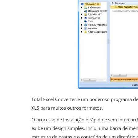
Total Excel Converter é um poderoso programa de 
XLS para muitos outros formatos.
O processo de instalação é rápido e sem intercorr
exibe um design simples. Inclui uma barra de menu
estrutura de pastas e o conteúdo de um diretório