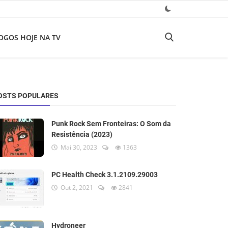
OGOS HOJE NA TV
OSTS POPULARES
Punk Rock Sem Fronteiras: O Som da
Resistência (2023)
Mai 30, 2023
1363
PC Health Check 3.1.2109.29003
Out 2, 2021
2841
Hydroneer