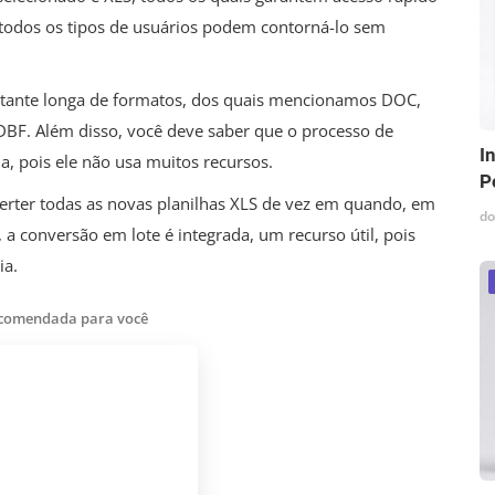
e todos os tipos de usuários podem contorná-lo sem
astante longa de formatos, dos quais mencionamos DOC,
DBF. Além disso, você deve saber que o processo de
I
, pois ele não usa muitos recursos.
P
nverter todas as novas planilhas XLS de vez em quando, em
do
 conversão em lote é integrada, um recurso útil, pois
ia.
ecomendada para você