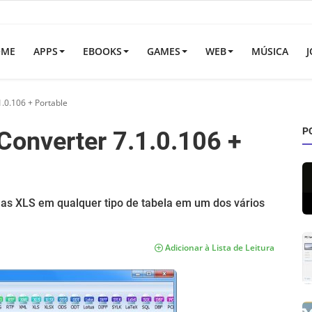
OME
APPS
EBOOKS
GAMES
WEB
MÚSICA
J
1.0.106 + Portable
P
 Converter 7.1.0.106 +
lhas XLS em qualquer tipo de tabela em um dos vários
Adicionar à Lista de Leitura