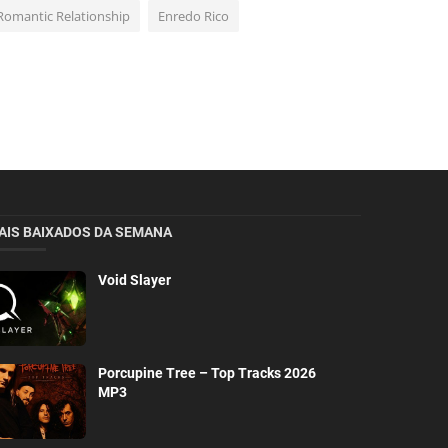
Romantic Relationship
Enredo Rico
AIS BAIXADOS DA SEMANA
Void Slayer
Porcupine Tree – Top Tracks 2026
MP3