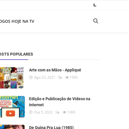
OGOS HOJE NA TV
OSTS POPULARES
Arte com as Mãos - Appliqué
Ago 23, 2021
1505
Edição e Publicação de Vídeos na
Internet
Out 5, 2022
1369
De Quina Pra Lua (1985)