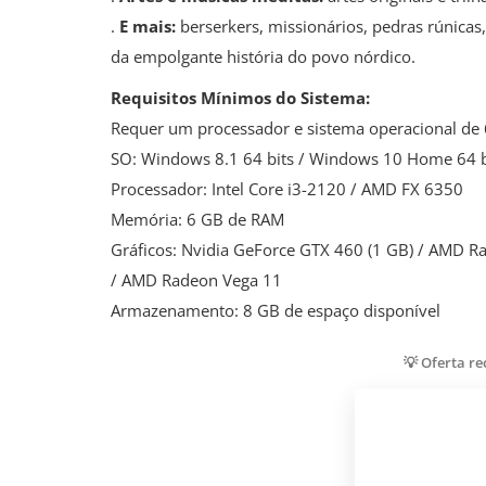
.
E mais:
berserkers, missionários, pedras rúnicas
da empolgante história do povo nórdico.
Requisitos Mínimos do Sistema:
Requer um processador e sistema operacional de 
SO: Windows 8.1 64 bits / Windows 10 Home 64 b
Processador: Intel Core i3-2120 / AMD FX 6350
Memória: 6 GB de RAM
Gráficos: Nvidia GeForce GTX 460 (1 GB) / AMD Rade
/ AMD Radeon Vega 11
Armazenamento: 8 GB de espaço disponível
💡 Oferta r