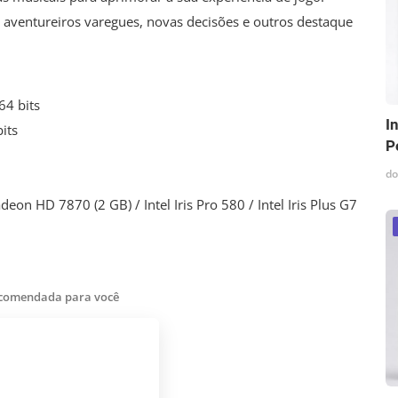
, aventureiros varegues, novas decisões e outros destaque
64 bits
I
its
P
do
on HD 7870 (2 GB) / Intel Iris Pro 580 / Intel Iris Plus G7
ecomendada para você