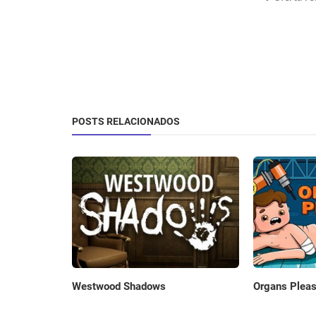
POSTS RELACIONADOS
Westwood Shadows
Organs Plea