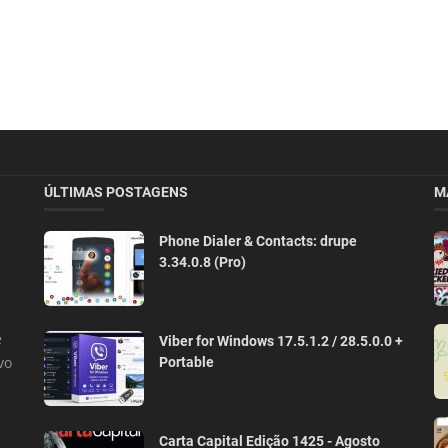
ÚLTIMAS POSTAGENS
M
Phone Dialer & Contacts: drupe
3.34.0.8 (Pro)
e
Viber for Windows 17.5.1.2 / 28.5.0.0 +
vo
Portable
Carta Capital Edição 1425 - Agosto