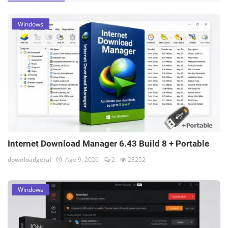
Windows
Internet Download Manager 6.43 Build 8 + Portable
downloadgeral
Ago 9, 2026
2
28252
Windows