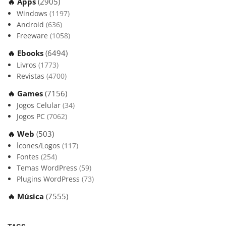
🔥 Apps
(2905)
Windows
(1197)
Android
(636)
Freeware
(1058)
🔥 Ebooks
(6494)
Livros
(1773)
Revistas
(4700)
🔥 Games
(7156)
Jogos Celular
(34)
Jogos PC
(7062)
🔥 Web
(503)
Ícones/Logos
(117)
Fontes
(254)
Temas WordPress
(59)
Plugins WordPress
(73)
🔥 Música
(7555)