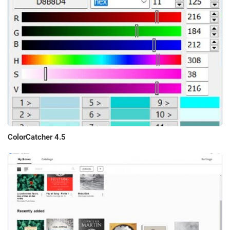
ColorCatcher 4.5