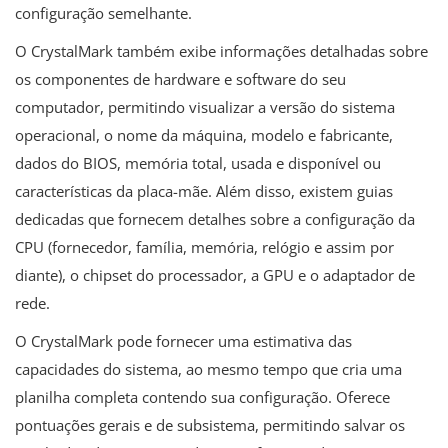
configuração semelhante.
O CrystalMark também exibe informações detalhadas sobre
os componentes de hardware e software do seu
computador, permitindo visualizar a versão do sistema
operacional, o nome da máquina, modelo e fabricante,
dados do BIOS, memória total, usada e disponível ou
características da placa-mãe. Além disso, existem guias
dedicadas que fornecem detalhes sobre a configuração da
CPU (fornecedor, família, memória, relógio e assim por
diante), o chipset do processador, a GPU e o adaptador de
rede.
O CrystalMark pode fornecer uma estimativa das
capacidades do sistema, ao mesmo tempo que cria uma
planilha completa contendo sua configuração. Oferece
pontuações gerais e de subsistema, permitindo salvar os