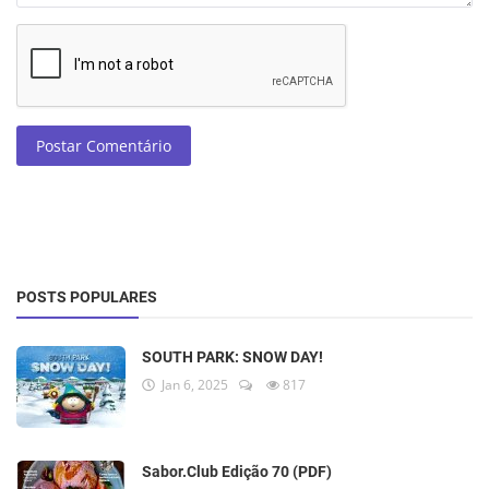
Postar Comentário
POSTS POPULARES
SOUTH PARK: SNOW DAY!
Jan 6, 2025
817
Sabor.Club Edição 70 (PDF)