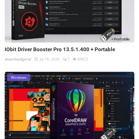
IObit Driver Booster Pro 13.5.1.400 + Portable
downloadgeral
Jul 16, 2026
7
69825
Windows