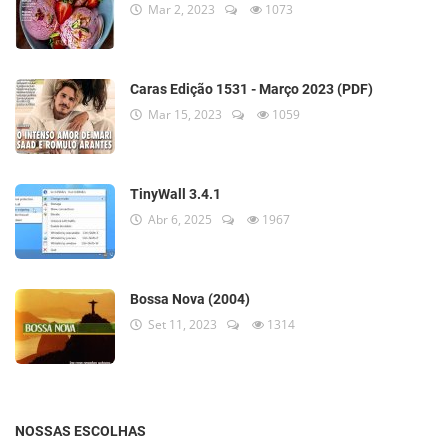
Mar 2, 2023
1073
Caras Edição 1531 - Março 2023 (PDF)
Mar 15, 2023
1059
TinyWall 3.4.1
Abr 6, 2025
1967
Bossa Nova (2004)
Set 11, 2023
1314
NOSSAS ESCOLHAS