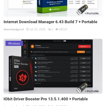
Internet Download Manager 6.43 Build 7 + Portable
downloadgeral
Jul 23, 2026
2
28223
Windows
IObit Driver Booster Pro 13.5.1.400 + Portable