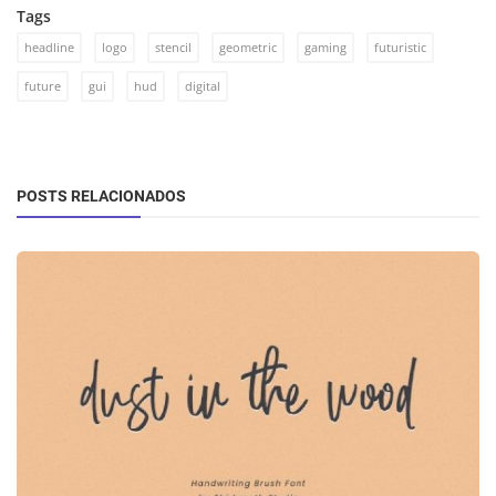
Tags
headline
logo
stencil
geometric
gaming
futuristic
future
gui
hud
digital
POSTS RELACIONADOS