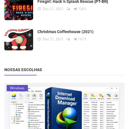
Firegirl: Hack 'n Splash Rescue [PT-BR]
Dez 21, 2021
1263
Christmas Coffeehouse (2021)
Dez 21, 2021
1673
NOSSAS ESCOLHAS
Windows