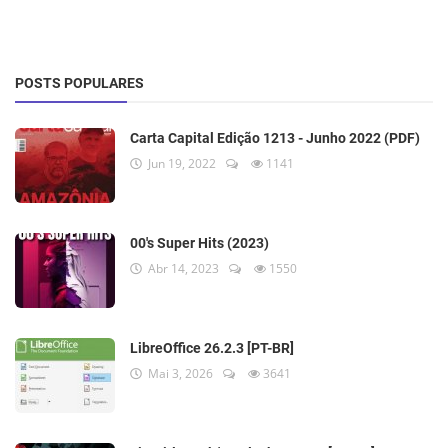
POSTS POPULARES
Carta Capital Edição 1213 - Junho 2022 (PDF)
Jun 19, 2022
1141
00's Super Hits (2023)
Abr 14, 2023
1550
LibreOffice 26.2.3 [PT-BR]
Mai 3, 2026
3641