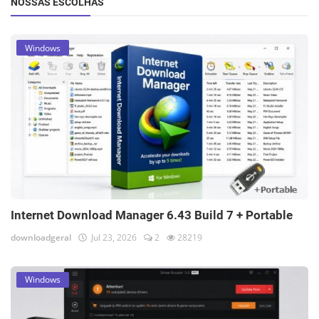
NOSSAS ESCOLHAS
Windows
Internet Download Manager 6.43 Build 7 + Portable
downloadgeral
Jul 23, 2026
2
28219
Windows