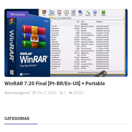
Windows
WinRAR 7.20 Final [Pt-BR/En-US] + Portable
downloadgeral
Fev 7, 2026
1
20322
CATEGORIAS