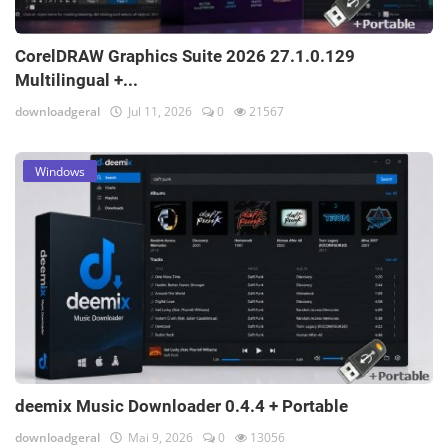
CorelDRAW Graphics Suite 2026 27.1.0.129
Multilingual +...
downloadgeral
Jul 11, 2026
0
21567
Windows
deemix Music Downloader 0.4.4 + Portable
downloadgeral
Mai 9, 2026
0
13056