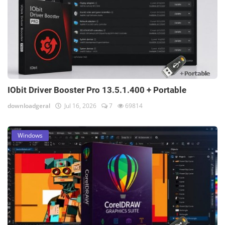
IObit Driver Booster Pro 13.5.1.400 + Portable
downloadgeral
Jul 16, 2026
7
69814
Windows