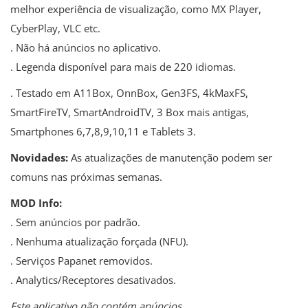
melhor experiência de visualização, como MX Player,
CyberPlay, VLC etc.
. Não há anúncios no aplicativo.
. Legenda disponível para mais de 220 idiomas.
. Testado em A11Box, OnnBox, Gen3FS, 4kMaxFS,
SmartFireTV, SmartAndroidTV, 3 Box mais antigas,
Smartphones 6,7,8,9,10,11 e Tablets 3.
Novidades:
As atualizações de manutenção podem ser
comuns nas próximas semanas.
MOD Info:
. Sem anúncios por padrão.
. Nenhuma atualização forçada (NFU).
. Serviços Papanet removidos.
. Analytics/Receptores desativados.
Este aplicativo não contém anúncios