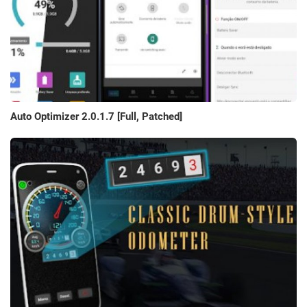
Auto Optimizer 2.0.1.7 [Full, Patched]