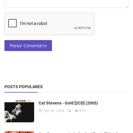
Postar Comentário
POSTS POPULARES
Cat Stevens - Gold [2CD] (2005)
Set 26, 2024
810