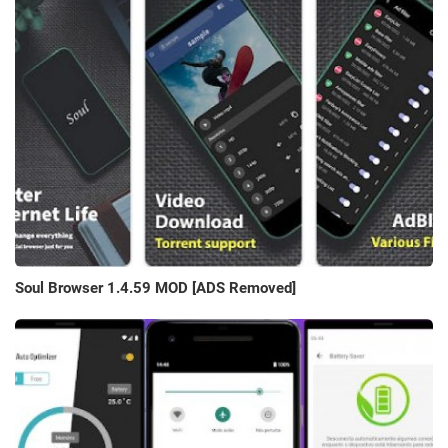
Soul Browser 1.4.59 MOD [ADS Removed]