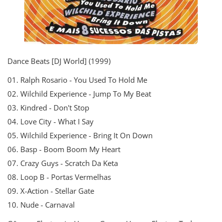
Dance Beats [DJ World] (1999)
01. Ralph Rosario - You Used To Hold Me
02. Wilchild Experience - Jump To My Beat
03. Kindred - Don't Stop
04. Love City - What I Say
05. Wilchild Experience - Bring It On Down
06. Basp - Boom Boom My Heart
07. Crazy Guys - Scratch Da Keta
08. Loop B - Portas Vermelhas
09. X-Action - Stellar Gate
10. Nude - Carnaval