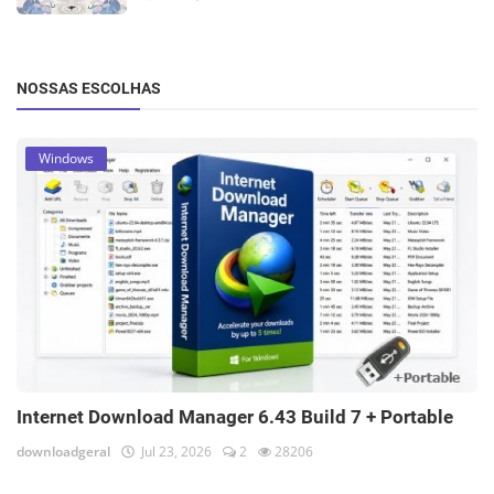
NOSSAS ESCOLHAS
Windows
Internet Download Manager 6.43 Build 7 + Portable
downloadgeral
Jul 23, 2026
2
28206