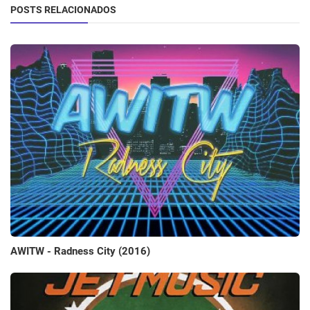
POSTS RELACIONADOS
AWITW - Radness City (2016)