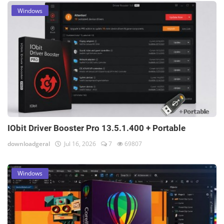
Windows
IObit Driver Booster Pro 13.5.1.400 + Portable
downloadgeral
Jul 16, 2026
7
69807
Windows