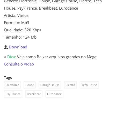
Gênero: Electronic, House, Garage House, Electro, Tech
House, Psy-Trance, Breakbeat, Eurodance
Artista: Vários
Formato: Mp3
Qualidade: 320 Kbps
Tamanho: 124 Mb
Download
Dica:
Veja como Baixar arquivos grandes no Mega:
Consulte o Vídeo
Tags
Electronic
House
Garage House
Electro
Tech House
Psy-Trance
Breakbeat
Eurodance