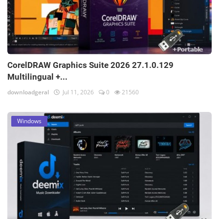
CorelDRAW Graphics Suite 2026 27.1.0.129
Multilingual +...
downloadgeral
Jul 11, 2026
0
21560
Windows