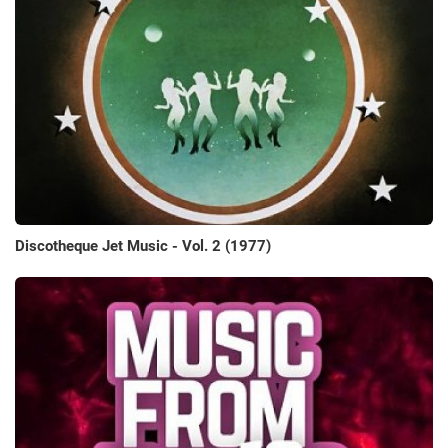
Discotheque Jet Music - Vol. 2 (1977)