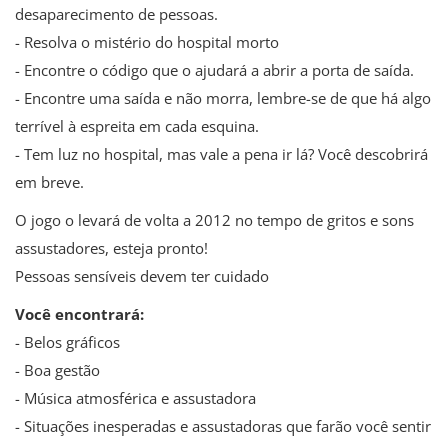
desaparecimento de pessoas.
- Resolva o mistério do hospital morto
- Encontre o código que o ajudará a abrir a porta de saída.
- Encontre uma saída e não morra, lembre-se de que há algo
terrível à espreita em cada esquina.
- Tem luz no hospital, mas vale a pena ir lá? Você descobrirá
em breve.
O jogo o levará de volta a 2012 no tempo de gritos e sons
assustadores, esteja pronto!
Pessoas sensíveis devem ter cuidado
Você encontrará:
- Belos gráficos
- Boa gestão
- Música atmosférica e assustadora
- Situações inesperadas e assustadoras que farão você sentir