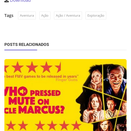
Download
Tags
Aventura
Ação
Ação / Aventura
Exploração
POSTS RELACIONADOS