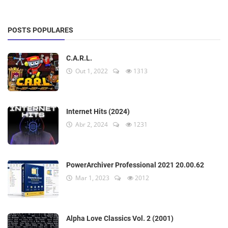
POSTS POPULARES
C.A.R.L.
Out 1, 2022
1313
Internet Hits (2024)
Abr 2, 2024
1231
PowerArchiver Professional 2021 20.00.62
Mar 1, 2023
2012
Alpha Love Classics Vol. 2 (2001)