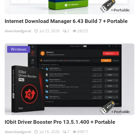
Internet Download Manager 6.43 Build 7 + Portable
downloadgeral
Jul 23, 2026
2
28225
Windows
IObit Driver Booster Pro 13.5.1.400 + Portable
downloadgeral
Jul 16, 2026
7
69817