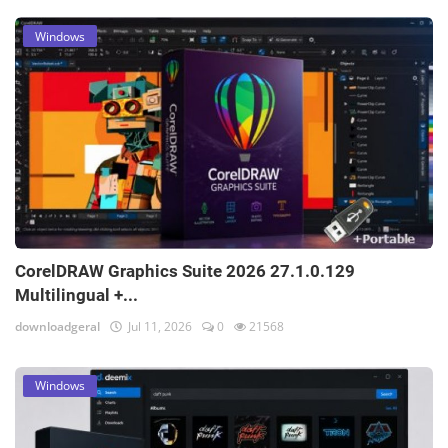
Windows
CorelDRAW Graphics Suite 2026 27.1.0.129
Multilingual +...
downloadgeral
Jul 11, 2026
0
21568
Windows