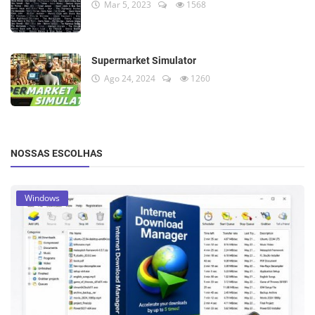
Mar 5, 2023
1568
Supermarket Simulator
Ago 24, 2024
1260
NOSSAS ESCOLHAS
Windows