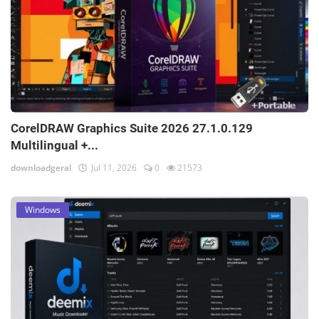
CorelDRAW Graphics Suite 2026 27.1.0.129
Multilingual +...
downloadgeral
Jul 11, 2026
0
21573
Windows