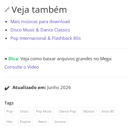
Veja também
🔗
Mais músicas para download
Disco Music & Dance Classics
Pop Internacional & Flashback 80s
Dica:
Veja como baixar arquivos grandes no Mega:
Consulte o Vídeo
✔️
Atualizado em:
Junho 2026
Tags
Pop
Disco
Pop Music
Dance Pop
Música
Anos 80
Hits
Playlist
Retro
Groove