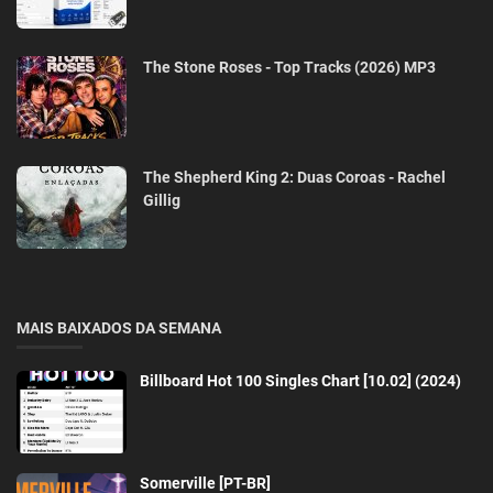
The Stone Roses - Top Tracks (2026) MP3
The Shepherd King 2: Duas Coroas - Rachel
Gillig
MAIS BAIXADOS DA SEMANA
Billboard Hot 100 Singles Chart [10.02] (2024)
Somerville [PT-BR]