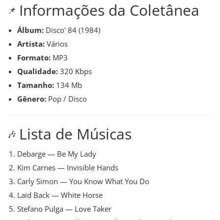
Informações da Coletânea
📌
Álbum:
Disco' 84 (1984)
Artista:
Vários
Formato:
MP3
Qualidade:
320 Kbps
Tamanho:
134 Mb
Gênero:
Pop / Disco
Lista de Músicas
🎶
Debarge — Be My Lady
Kim Carnes — Invisible Hands
Carly Simon — You Know What You Do
Laid Back — White Horse
Stefano Pulga — Love Taker