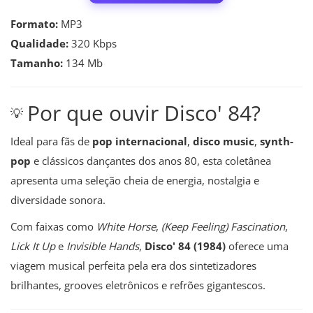
Formato:
MP3
Qualidade:
320 Kbps
Tamanho:
134 Mb
Por que ouvir Disco' 84?
💡
Ideal para fãs de
pop internacional
,
disco music
,
synth-
pop
e clássicos dançantes dos anos 80, esta coletânea
apresenta uma seleção cheia de energia, nostalgia e
diversidade sonora.
Com faixas como
White Horse
,
(Keep Feeling) Fascination
,
Lick It Up
e
Invisible Hands
,
Disco' 84 (1984)
oferece uma
viagem musical perfeita pela era dos sintetizadores
brilhantes, grooves eletrônicos e refrões gigantescos.