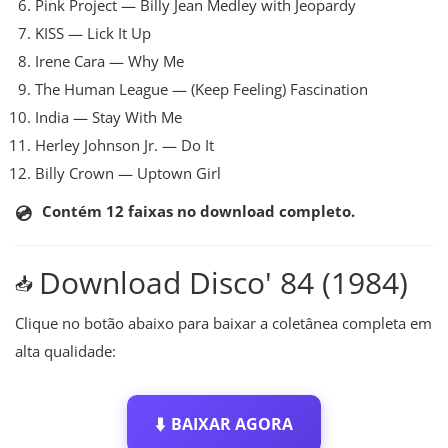
Pink Project — Billy Jean Medley with Jeopardy
KISS — Lick It Up
Irene Cara — Why Me
The Human League — (Keep Feeling) Fascination
India — Stay With Me
Herley Johnson Jr. — Do It
Billy Crown — Uptown Girl
💿
Contém 12 faixas no download completo.
Download Disco' 84 (1984)
📥
Clique no botão abaixo para baixar a coletânea completa em
alta qualidade:
⬇️
BAIXAR AGORA