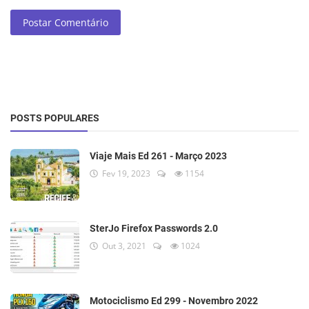
Postar Comentário
POSTS POPULARES
Viaje Mais Ed 261 - Março 2023
Fev 19, 2023
1154
SterJo Firefox Passwords 2.0
Out 3, 2021
1024
Motociclismo Ed 299 - Novembro 2022