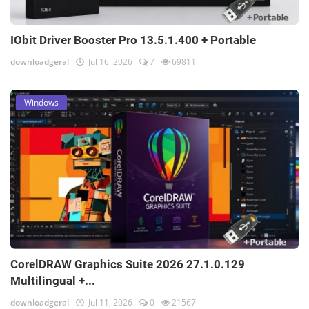
IObit Driver Booster Pro 13.5.1.400 + Portable
downloadgeral
Jul 16, 2026
7
69811
Windows
CorelDRAW Graphics Suite 2026 27.1.0.129
Multilingual +...
downloadgeral
Jul 11, 2026
0
21567