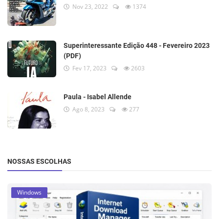
Nov 23, 2022
1374
Superinteressante Edição 448 - Fevereiro 2023
(PDF)
Fev 17, 2023
2603
Paula - Isabel Allende
Ago 8, 2023
277
NOSSAS ESCOLHAS
Windows