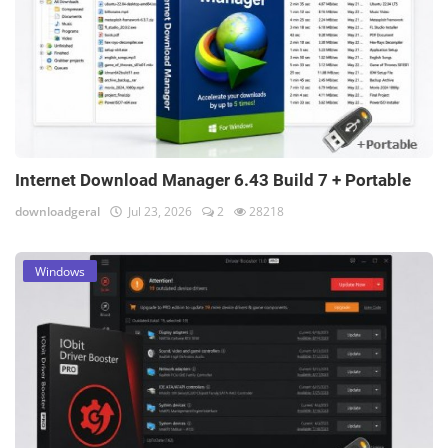
Internet Download Manager 6.43 Build 7 + Portable
downloadgeral
Jul 23, 2026
2
28218
Windows