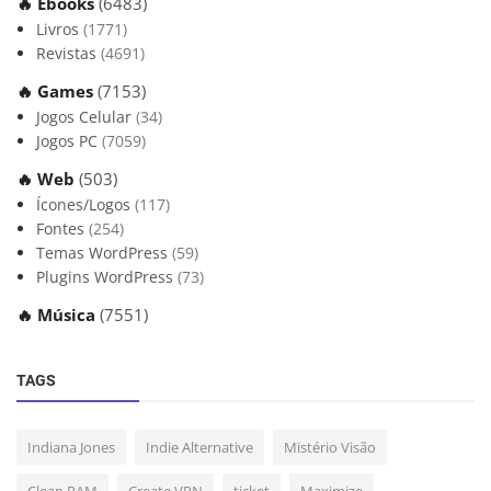
🔥 Ebooks
(6483)
Livros
(1771)
Revistas
(4691)
🔥 Games
(7153)
Jogos Celular
(34)
Jogos PC
(7059)
🔥 Web
(503)
Ícones/Logos
(117)
Fontes
(254)
Temas WordPress
(59)
Plugins WordPress
(73)
🔥 Música
(7551)
TAGS
Indiana Jones
Indie Alternative
Mistério Visão