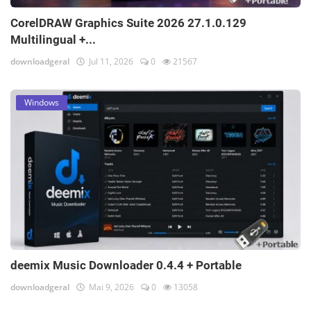
CorelDRAW Graphics Suite 2026 27.1.0.129
Multilingual +...
downloadgeral
Jul 11, 2026
0
21567
Windows
deemix Music Downloader 0.4.4 + Portable
downloadgeral
Mai 9, 2026
0
13058