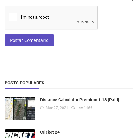
Postar Comentário
POSTS POPULARES
Distance Calculator Premium 1.13 [Paid]
Mar 27, 2021
1466
Cricket 24