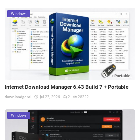
Windows
Internet Download Manager 6.43 Build 7 + Portable
downloadgeral
Jul 23, 2026
2
28222
Windows