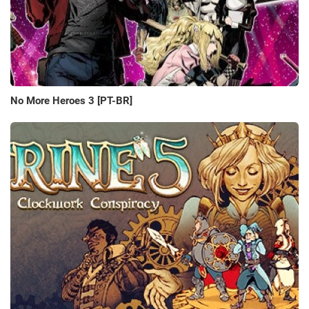
No More Heroes 3 [PT-BR]