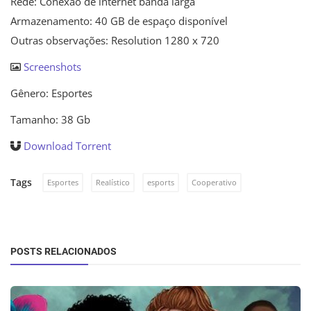
Rede: Conexão de internet banda larga
Armazenamento: 40 GB de espaço disponível
Outras observações: Resolution 1280 x 720
Screenshots
Gênero: Esportes
Tamanho: 38 Gb
Download Torrent
Tags
Esportes
Realístico
esports
Cooperativo
POSTS RELACIONADOS