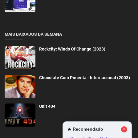
MAIS BAIXADOS DA SEMANA
Rockcity: Winds Of Change (2023)
Chocolate Com Pimenta - Internacional (2003)
Unit 404
🔥 Recomendado
×