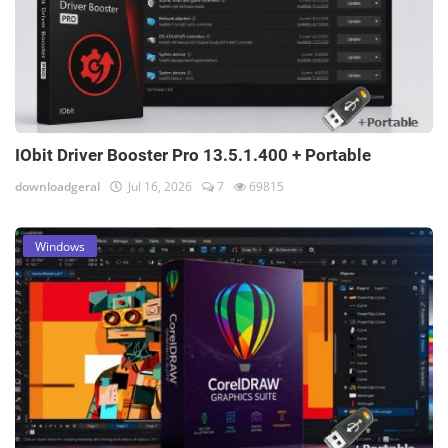
IObit Driver Booster Pro 13.5.1.400 + Portable
downloadgeral
Jul 16, 2026
7
69815
Windows