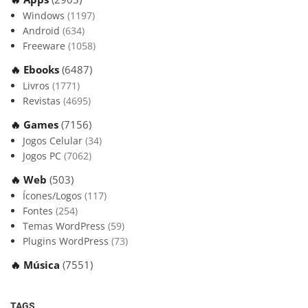
Windows
(1197)
Android
(634)
Freeware
(1058)
🔥 Ebooks
(6487)
Livros
(1771)
Revistas
(4695)
🔥 Games
(7156)
Jogos Celular
(34)
Jogos PC
(7062)
🔥 Web
(503)
Ícones/Logos
(117)
Fontes
(254)
Temas WordPress
(59)
Plugins WordPress
(73)
🔥 Música
(7551)
TAGS