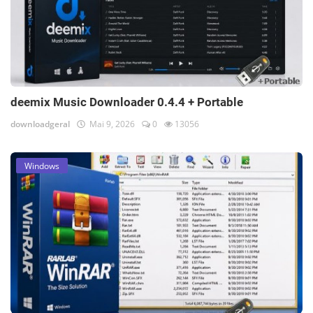
deemix Music Downloader 0.4.4 + Portable
downloadgeral
Mai 9, 2026
0
13056
Windows