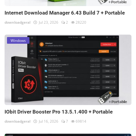
Internet Download Manager 6.43 Build 7 + Portable
downloadgeral
Jul 23, 2026
2
28220
Windows
IObit Driver Booster Pro 13.5.1.400 + Portable
downloadgeral
Jul 16, 2026
7
69814