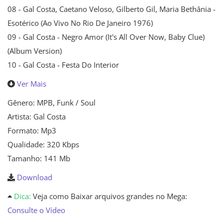
08 - Gal Costa, Caetano Veloso, Gilberto Gil, Maria Bethânia -
Esotérico (Ao Vivo No Rio De Janeiro 1976)
09 - Gal Costa - Negro Amor (It's All Over Now, Baby Clue)
(Album Version)
10 - Gal Costa - Festa Do Interior
Ver Mais
Gênero: MPB, Funk / Soul
Artista: Gal Costa
Formato: Mp3
Qualidade: 320 Kbps
Tamanho: 141 Mb
Download
Dica:
Veja como Baixar arquivos grandes no Mega:
Consulte o Vídeo