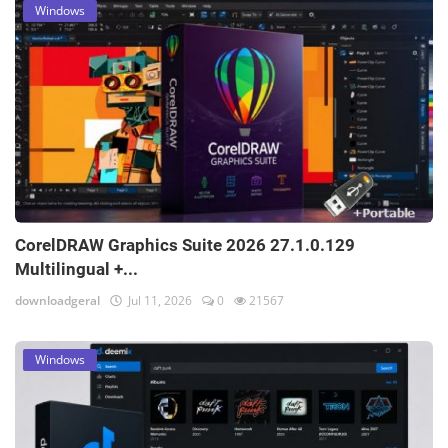
Windows
CorelDRAW Graphics Suite 2026 27.1.0.129
Multilingual +...
downloadgeral
Jul 11, 2026
0
21567
Windows