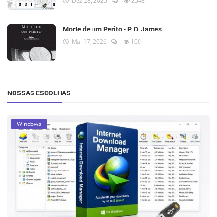
Dez 28, 2025
2548
Morte de um Perito - P. D. James
Mai 17, 2026
100
NOSSAS ESCOLHAS
Windows