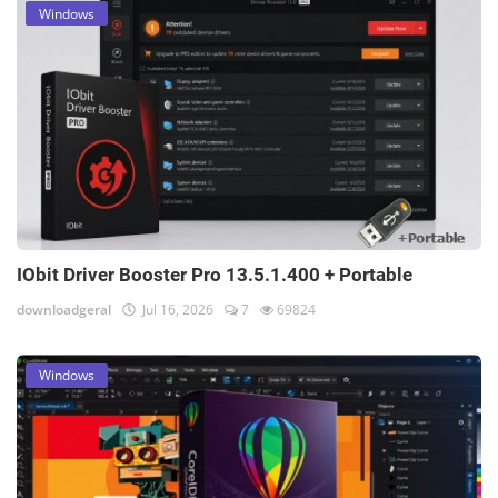
Windows
IObit Driver Booster Pro 13.5.1.400 + Portable
downloadgeral
Jul 16, 2026
7
69824
Windows