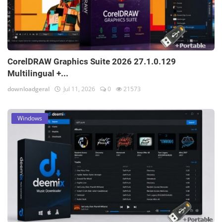
CorelDRAW Graphics Suite 2026 27.1.0.129
Multilingual +...
downloadgeral
Jul 11, 2026
0
21573
Windows