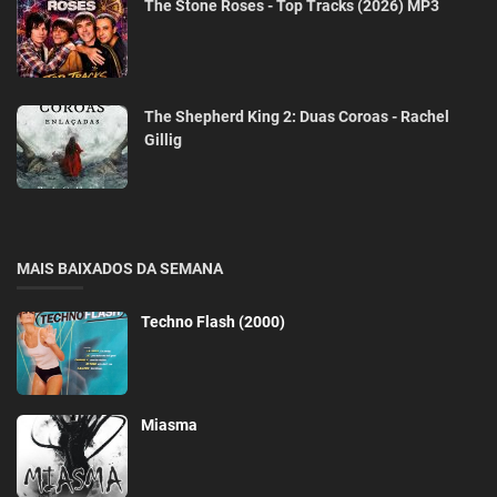
The Stone Roses - Top Tracks (2026) MP3
The Shepherd King 2: Duas Coroas - Rachel
Gillig
MAIS BAIXADOS DA SEMANA
Techno Flash (2000)
Miasma