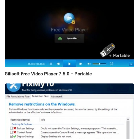
Gilisoft Free Video Player 7.5.0 + Portable