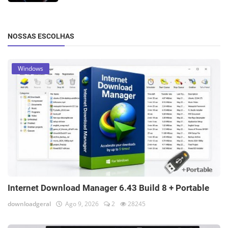
NOSSAS ESCOLHAS
Windows
Internet Download Manager 6.43 Build 8 + Portable
downloadgeral
Ago 9, 2026
2
28245