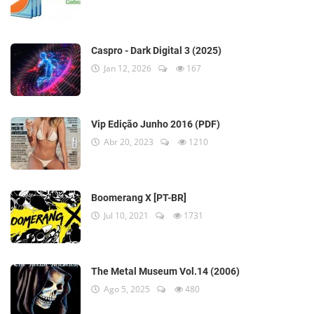
Caspro - Dark Digital 3 (2025)
Jan 12, 2026
167
Vip Edição Junho 2016 (PDF)
Abr 20, 2023
1210
Boomerang X [PT-BR]
Jul 10, 2021
1731
The Metal Museum Vol.14 (2006)
Ago 5, 2025
480