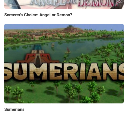
Sorcerer's Choice: Angel or Demon?
Sumerians