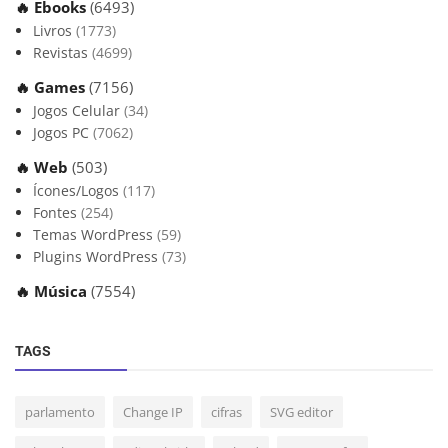
🔥 Ebooks
(6493)
Livros
(1773)
Revistas
(4699)
🔥 Games
(7156)
Jogos Celular
(34)
Jogos PC
(7062)
🔥 Web
(503)
Ícones/Logos
(117)
Fontes
(254)
Temas WordPress
(59)
Plugins WordPress
(73)
🔥 Música
(7554)
TAGS
parlamento
Change IP
cifras
SVG editor