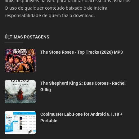
links disponíveis na web para facilitar o acesso dos usuários.
O uso de qualquer conteúdo baixado é de inteira
responsabilidade de quem faz o download.
ÚLTIMAS POSTAGENS
The Stone Roses - Top Tracks (2026) MP3
The Shepherd King 2: Duas Coroas - Rachel
Gillig
Coolmuster Lab.Fone for Android 6.1.18 +
Portable