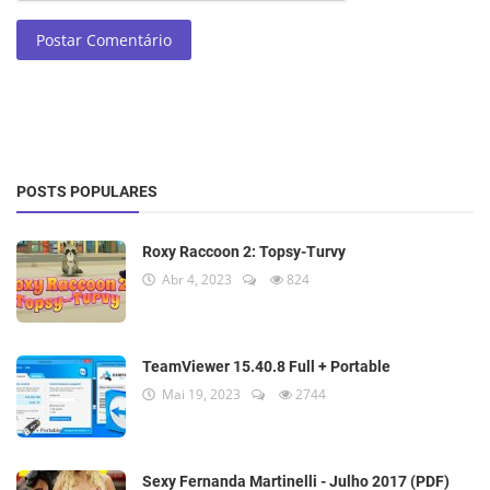
Postar Comentário
POSTS POPULARES
Roxy Raccoon 2: Topsy-Turvy
Abr 4, 2023
824
TeamViewer 15.40.8 Full + Portable
Mai 19, 2023
2744
Sexy Fernanda Martinelli - Julho 2017 (PDF)