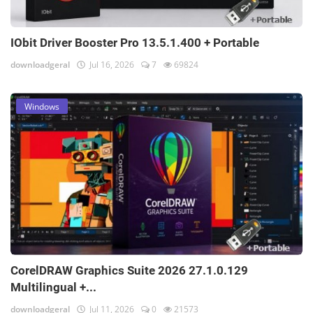
IObit Driver Booster Pro 13.5.1.400 + Portable
downloadgeral
Jul 16, 2026
7
69824
Windows
CorelDRAW Graphics Suite 2026 27.1.0.129
Multilingual +...
downloadgeral
Jul 11, 2026
0
21573