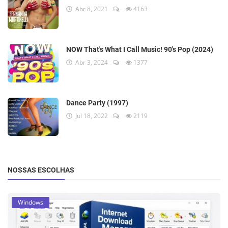
Abr 8, 2021
4163
NOW That's What I Call Music! 90's Pop (2024)
Abr 3, 2024
1377
Dance Party (1997)
Jul 18, 2022
2119
NOSSAS ESCOLHAS
Windows