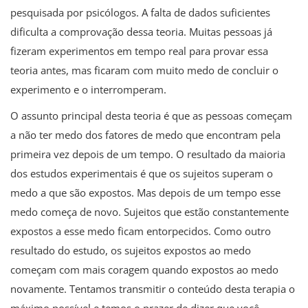
pesquisada por psicólogos. A falta de dados suficientes
dificulta a comprovação dessa teoria. Muitas pessoas já
fizeram experimentos em tempo real para provar essa
teoria antes, mas ficaram com muito medo de concluir o
experimento e o interromperam.
O assunto principal desta teoria é que as pessoas começam
a não ter medo dos fatores de medo que encontram pela
primeira vez depois de um tempo. O resultado da maioria
dos estudos experimentais é que os sujeitos superam o
medo a que são expostos. Mas depois de um tempo esse
medo começa de novo. Sujeitos que estão constantemente
expostos a esse medo ficam entorpecidos. Como outro
resultado do estudo, os sujeitos expostos ao medo
começam com mais coragem quando expostos ao medo
novamente. Tentamos transmitir o conteúdo desta terapia o