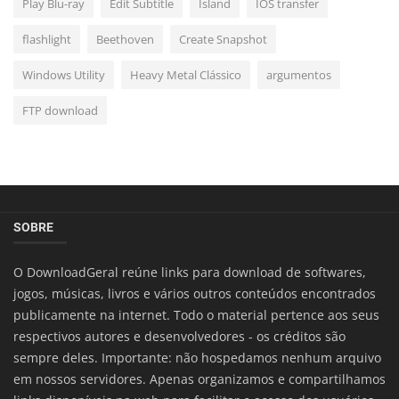
Play Blu-ray
Edit Subtitle
Island
IOS transfer
flashlight
Beethoven
Create Snapshot
Windows Utility
Heavy Metal Clássico
argumentos
FTP download
SOBRE
O DownloadGeral reúne links para download de softwares,
jogos, músicas, livros e vários outros conteúdos encontrados
publicamente na internet. Todo o material pertence aos seus
respectivos autores e desenvolvedores - os créditos são
sempre deles. Importante: não hospedamos nenhum arquivo
em nossos servidores. Apenas organizamos e compartilhamos