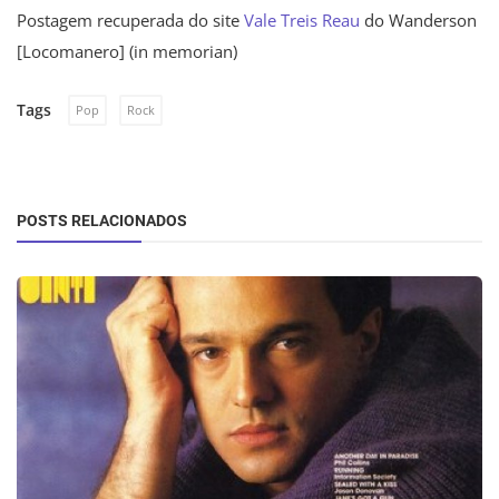
Postagem recuperada do site
Vale Treis Reau
do Wanderson
[Locomanero] (in memorian)
Tags
Pop
Rock
POSTS RELACIONADOS