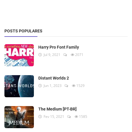
POSTS POPULARES
Harry Pro Font Family
Jul 9, 2021
2071
Distant Worlds 2
Jun 1, 2023
1529
The Medium [PT-BR]
Fev 15, 2021
1585