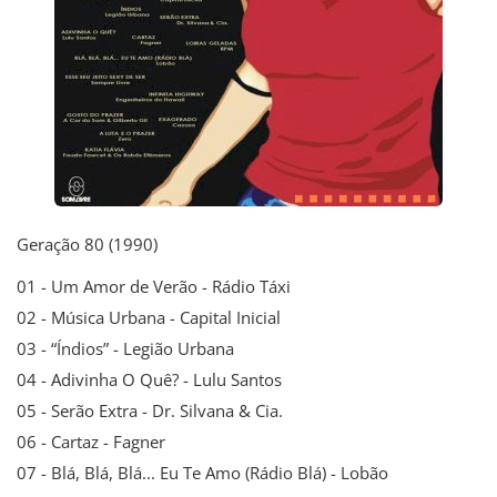
Geração 80 (1990)
01 - Um Amor de Verão - Rádio Táxi
02 - Música Urbana - Capital Inicial
03 - “Índios” - Legião Urbana
04 - Adivinha O Quê? - Lulu Santos
05 - Serão Extra - Dr. Silvana & Cia.
06 - Cartaz - Fagner
07 - Blá, Blá, Blá... Eu Te Amo (Rádio Blá) - Lobão