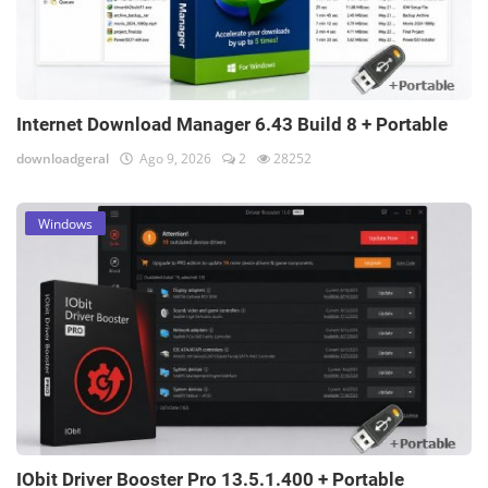
Internet Download Manager 6.43 Build 8 + Portable
downloadgeral
Ago 9, 2026
2
28252
Windows
IObit Driver Booster Pro 13.5.1.400 + Portable