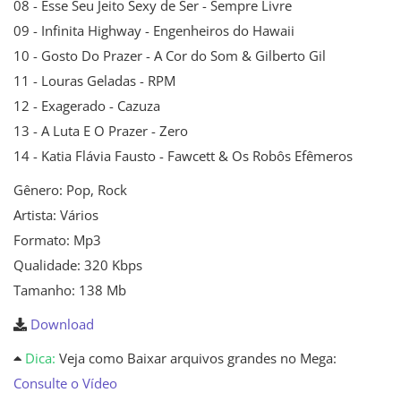
08 - Esse Seu Jeito Sexy de Ser - Sempre Livre
09 - Infinita Highway - Engenheiros do Hawaii
10 - Gosto Do Prazer - A Cor do Som & Gilberto Gil
11 - Louras Geladas - RPM
12 - Exagerado - Cazuza
13 - A Luta E O Prazer - Zero
14 - Katia Flávia Fausto - Fawcett & Os Robôs Efêmeros
Gênero: Pop, Rock
Artista: Vários
Formato: Mp3
Qualidade: 320 Kbps
Tamanho: 138 Mb
Download
Dica:
Veja como Baixar arquivos grandes no Mega:
Consulte o Vídeo