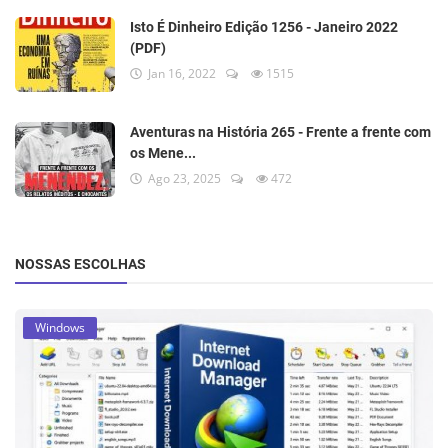
Isto É Dinheiro Edição 1256 - Janeiro 2022
(PDF)
Jan 16, 2022
1515
Aventuras na História 265 - Frente a frente com
os Mene...
Ago 23, 2025
472
NOSSAS ESCOLHAS
Windows