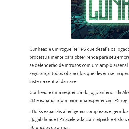
Gunhead é um roguelite FPS que desafia os jogado
processualmente para obter renda para seu empre
se defenderão de intrusos com um amplo arsenal 
segurança, todos obstáculos que devem ser supera
Sistema central da nave.
Gunhead é uma sequência do jogo anterior da Alie
2D e expandindo-a para uma experiência FPS rogu
. Hulks espaciais alienígenas complexos e gerado
. Jogabilidade FPS acelerada com jetpack e 4 slo
50 opções de armas