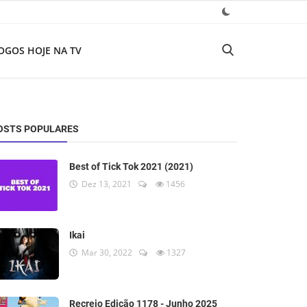
OGOS HOJE NA TV
OSTS POPULARES
Best of Tick Tok 2021 (2021)
Dez 13, 2021
1456
Ikai
Mar 30, 2022
1327
Recreio Edição 1178 - Junho 2025