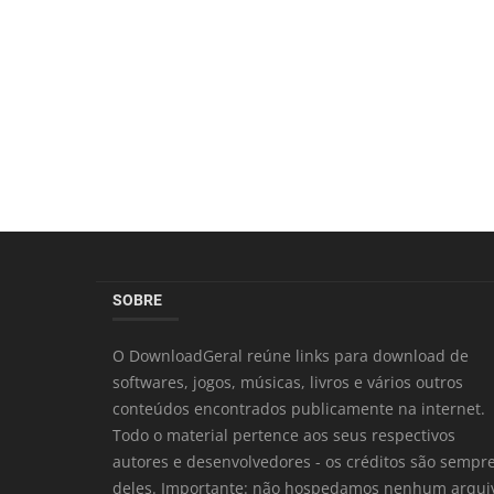
SOBRE
O DownloadGeral reúne links para download de
softwares, jogos, músicas, livros e vários outros
conteúdos encontrados publicamente na internet.
Todo o material pertence aos seus respectivos
autores e desenvolvedores - os créditos são sempr
deles. Importante: não hospedamos nenhum arqui