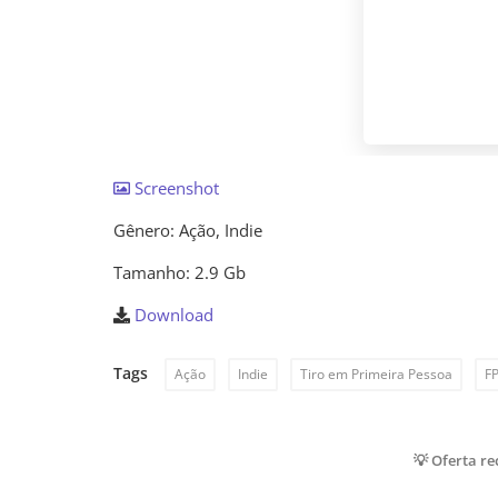
Screenshot
Gênero: Ação, Indie
Tamanho: 2.9 Gb
Download
Tags
Ação
Indie
Tiro em Primeira Pessoa
F
💡 Oferta r