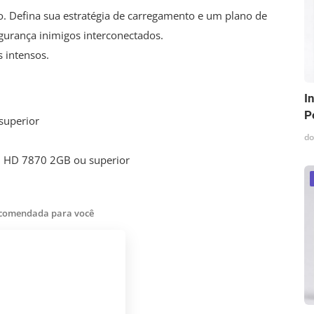
o. Defina sua estratégia de carregamento e um plano de
gurança inimigos interconectados.
s intensos.
I
P
superior
do
n HD 7870 2GB ou superior
ecomendada para você