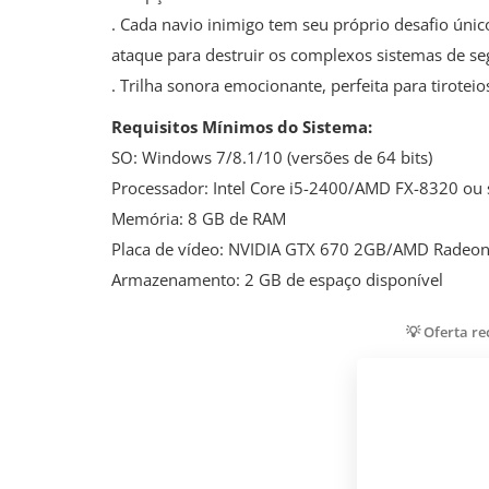
. Cada navio inimigo tem seu próprio desafio únic
ataque para destruir os complexos sistemas de se
. Trilha sonora emocionante, perfeita para tiroteio
Requisitos Mínimos do Sistema:
SO: Windows 7/8.1/10 (versões de 64 bits)
Processador: Intel Core i5-2400/AMD FX-8320 ou 
Memória: 8 GB de RAM
Placa de vídeo: NVIDIA GTX 670 2GB/AMD Radeo
Armazenamento: 2 GB de espaço disponível
💡 Oferta r