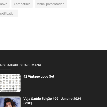
move
Compatible
Visual presentation
notification
AIS BAIXADOS DA SEMANA
42 Vintage Logo Set
Veja Saúde Edição 499 - Janeiro 2024
(PDF)