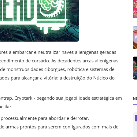
res a embarcar e neutralizar naves alienígenas geradas
endimento de corsário. As decadentes arcas alienígenas
de monstruosidades ciborgues, robótica e sistemas de
dos para alcançar a vitória: a destruição do Núcleo do
ntrap, Cryptark - pegando sua jogabilidade estratégica em
N
elike.
s processualmente para abordar e derrotar.
ts de armas prontos para serem configurados com mais de