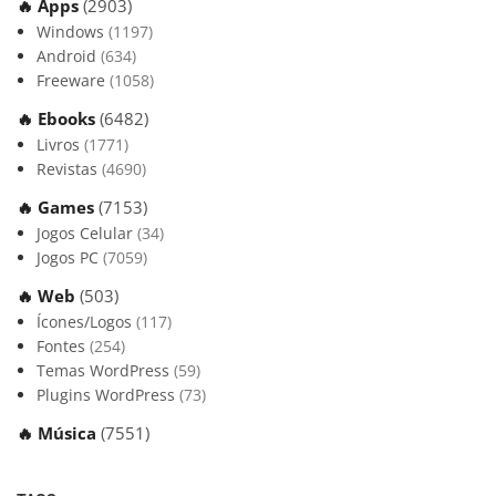
🔥 Apps
(2903)
Windows
(1197)
Android
(634)
Freeware
(1058)
🔥 Ebooks
(6482)
Livros
(1771)
Revistas
(4690)
🔥 Games
(7153)
Jogos Celular
(34)
Jogos PC
(7059)
🔥 Web
(503)
Ícones/Logos
(117)
Fontes
(254)
Temas WordPress
(59)
Plugins WordPress
(73)
🔥 Música
(7551)