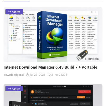
Windows
Internet Download Manager 6.43 Build 7 + Portable
downloadgeral
Jul 23, 2026
2
28208
Windows