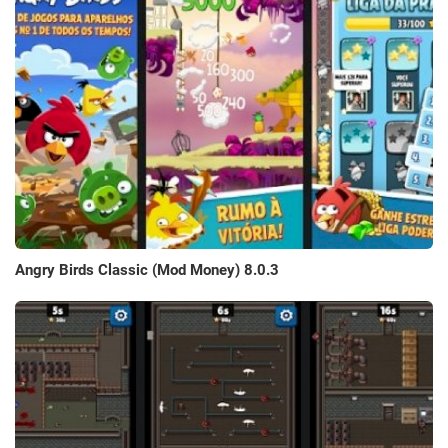
Angry Birds Classic (Mod Money) 8.0.3