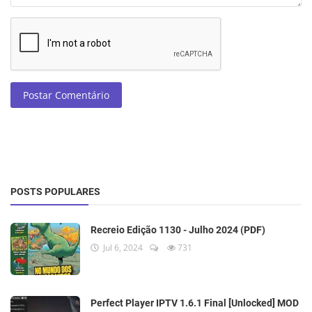
Postar Comentário
POSTS POPULARES
Recreio Edição 1130 - Julho 2024 (PDF)
Jul 6, 2024
731
Perfect Player IPTV 1.6.1 Final [Unlocked] MOD