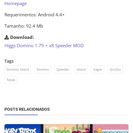
Homepage
Requerimentos: Android 4.4+
Tamanho: 92.4 Mb
Download:
Higgs Domino 1.79 + x8 Speeder MOD
Tags
Domino Island
Domino
Speeder
Island
Gaple
QiuQiu
Texas
POSTS RELACIONADOS