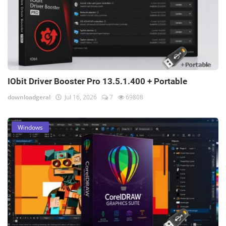
IObit Driver Booster Pro 13.5.1.400 + Portable
downloadgeral
Jul 16, 2026
7
69808
Windows