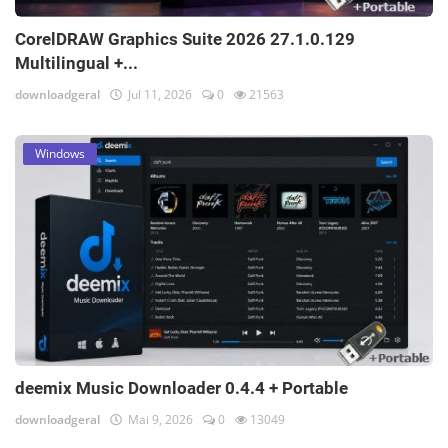
CorelDRAW Graphics Suite 2026 27.1.0.129
Multilingual +...
downloadgeral
Jul 11, 2026
0
21563
Windows
deemix Music Downloader 0.4.4 + Portable
downloadgeral
Mai 9, 2026
0
13049