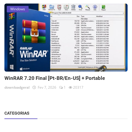
Windows
WinRAR 7.20 Final [Pt-BR/En-US] + Portable
downloadgeral
Fev 7, 2026
1
20317
CATEGORIAS