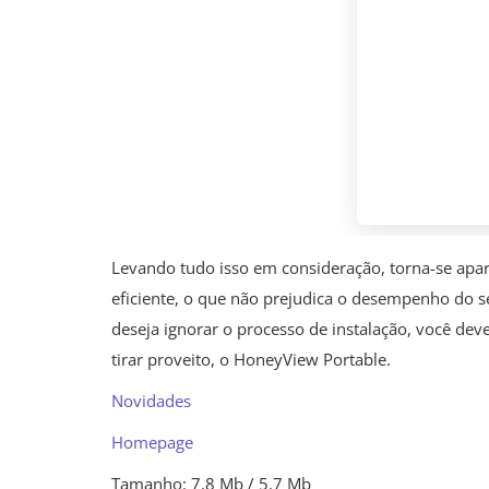
Levando tudo isso em consideração, torna-se apa
eficiente, o que não prejudica o desempenho do 
deseja ignorar o processo de instalação, você dev
tirar proveito, o HoneyView Portable.
Novidades
Homepage
Tamanho: 7.8 Mb / 5.7 Mb