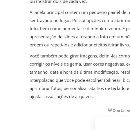
ou mostrar dois de cada vez.
A janela principal contém um pequeno painel de 
ser travado no lugar. Possui opções como abrir um
foto, bem como aumentar e diminuir o zoom. É poss
apresentação de slides alterando a foto em um n
ordem ou repeti-los e adicionar efeitos (virar livro,
Você também pode girar imagens, defini-las como p
corrigir os níveis de gama, usar cores negativas,
tamanho, data e hora da última modificação, res
interpolação que você pode escolher (bilinear, bi
aprimorar fotos, personalizar atalhos de teclado e
ajustar associações de arquivos.
💡 Oferta r