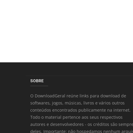
SOBRE
O DownloadGeral reúne links para download de
softwares, jogos, músicas, livros e vários outros
conteúdos encontrados publicamente na internet.
Todo o material pertence aos seus respectivos
autores e desenvolvedores - os créditos são sempr
deles. Importante: não hospedamos nenhum arqui