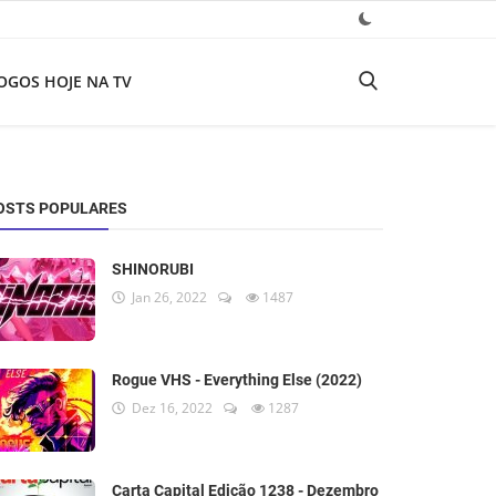
OGOS HOJE NA TV
OSTS POPULARES
SHINORUBI
Jan 26, 2022
1487
Rogue VHS - Everything Else (2022)
Dez 16, 2022
1287
Carta Capital Edição 1238 - Dezembro