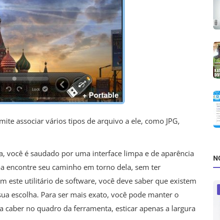
te associar vários tipos de arquivo a ele, como JPG,
a, você é saudado por uma interface limpa e de aparência
N
a encontre seu caminho em torno dela, sem ter
m este utilitário de software, você deve saber que existem
sua escolha. Para ser mais exato, você pode manter o
ra caber no quadro da ferramenta, esticar apenas a largura