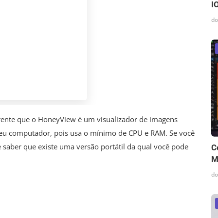
I
do
rente que o HoneyView é um visualizador de imagens
seu computador, pois usa o mínimo de CPU e RAM. Se você
e saber que existe uma versão portátil da qual você pode
C
M
do