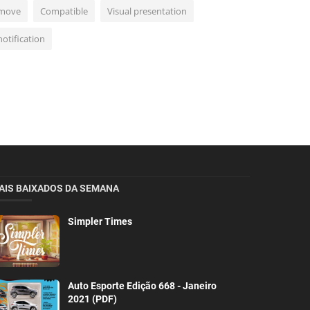
move
Compatible
Visual presentation
notification
AIS BAIXADOS DA SEMANA
Simpler Times
Auto Esporte Edição 668 - Janeiro
2021 (PDF)