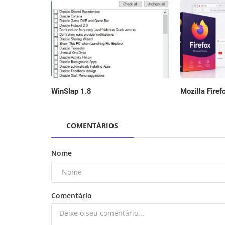
WinSlap 1.8
Mozilla Firef
COMENTÁRIOS
Nome
Comentário