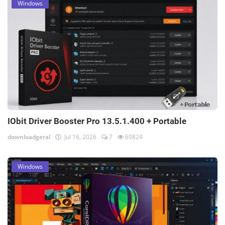
Windows
IObit Driver Booster Pro 13.5.1.400 + Portable
downloadgeral
Jul 16, 2026
7
69824
Windows