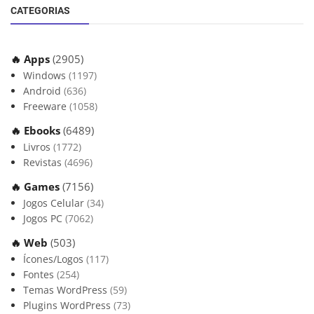
CATEGORIAS
🔥 Apps
(2905)
Windows
(1197)
Android
(636)
Freeware
(1058)
🔥 Ebooks
(6489)
Livros
(1772)
Revistas
(4696)
🔥 Games
(7156)
Jogos Celular
(34)
Jogos PC
(7062)
🔥 Web
(503)
Ícones/Logos
(117)
Fontes
(254)
Temas WordPress
(59)
Plugins WordPress
(73)