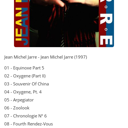
Jean Michel Jarre - Jean Michel Jarre (1997)
01 - Equinoxe Part 5
02 - Oxygene (Part II)
03 - Souvenir Of China
04 - Oxygene, Pt. 4
05 - Arpegiator
06 - Zoolook
07 - Chronologie Nº 6
08 - Fourth Rendez-Vous