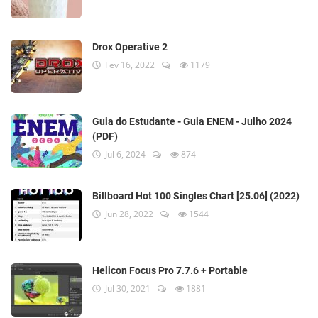
Drox Operative 2
Fev 16, 2022
1179
Guia do Estudante - Guia ENEM - Julho 2024
(PDF)
Jul 6, 2024
874
Billboard Hot 100 Singles Chart [25.06] (2022)
Jun 28, 2022
1544
Helicon Focus Pro 7.7.6 + Portable
Jul 30, 2021
1881