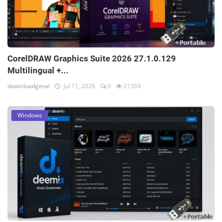
CorelDRAW Graphics Suite 2026 27.1.0.129
Multilingual +...
downloadgeral
Jul 11, 2026
0
21569
Windows