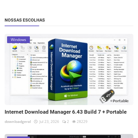
NOSSAS ESCOLHAS
Windows
Internet Download Manager 6.43 Build 7 + Portable
downloadgeral
Jul 23, 2026
2
28229