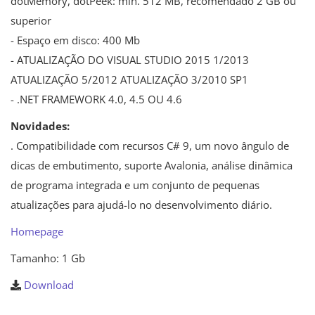
dotMemory, dotPeek: min. 512 MB, recomendado 2 GB ou
superior
- Espaço em disco: 400 Mb
- ATUALIZAÇÃO DO VISUAL STUDIO 2015 1/2013
ATUALIZAÇÃO 5/2012 ATUALIZAÇÃO 3/2010 SP1
- .NET FRAMEWORK 4.0, 4.5 OU 4.6
Novidades:
. Compatibilidade com recursos C# 9, um novo ângulo de
dicas de embutimento, suporte Avalonia, análise dinâmica
de programa integrada e um conjunto de pequenas
atualizações para ajudá-lo no desenvolvimento diário.
Homepage
Tamanho: 1 Gb
Download