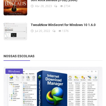
Soft Rock Ballads [3 CD] (2006)
Abr 28, 2023
2734
TweakNow WinSecret for Windows 10 1.6.0
Jul 20, 2022
1376
NOSSAS ESCOLHAS
Windows