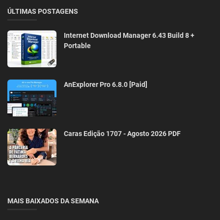
ÚLTIMAS POSTAGENS
Internet Download Manager 6.43 Build 8 +
Portable
AnExplorer Pro 6.8.0 [Paid]
Caras Edição 1707 - Agosto 2026 PDF
MAIS BAIXADOS DA SEMANA