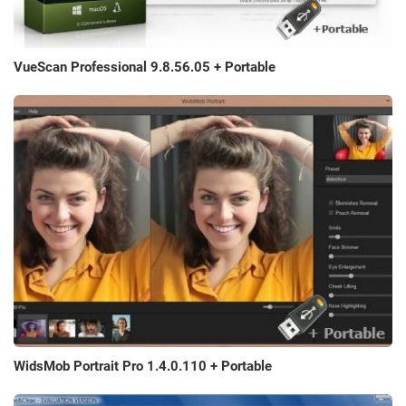
VueScan Professional 9.8.56.05 + Portable
WidsMob Portrait Pro 1.4.0.110 + Portable