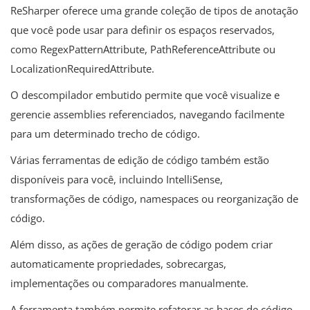
ReSharper oferece uma grande coleção de tipos de anotação
que você pode usar para definir os espaços reservados,
como RegexPatternAttribute, PathReferenceAttribute ou
LocalizationRequiredAttribute.
O descompilador embutido permite que você visualize e
gerencie assemblies referenciados, navegando facilmente
para um determinado trecho de código.
Várias ferramentas de edição de código também estão
disponíveis para você, incluindo IntelliSense,
transformações de código, namespaces ou reorganização de
código.
Além disso, as ações de geração de código podem criar
automaticamente propriedades, sobrecargas,
implementações ou comparadores manualmente.
A ferramenta também permite refatorar as bases de código