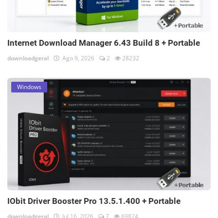
Internet Download Manager 6.43 Build 8 + Portable
downloadgeral
Ago 9, 2026
2
28232
Windows
IObit Driver Booster Pro 13.5.1.400 + Portable
downloadgeral
Jul 16, 2026
7
69824