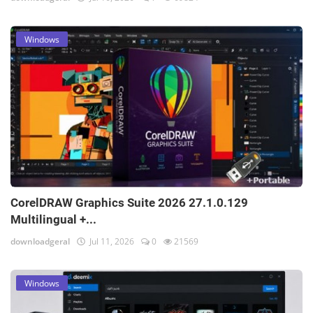
Windows
CorelDRAW Graphics Suite 2026 27.1.0.129
Multilingual +...
downloadgeral
Jul 11, 2026
0
21569
Windows