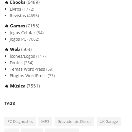
🔥 Ebooks
(6489)
Livros
(1772)
Revistas
(4696)
🔥 Games
(7156)
Jogos Celular
(34)
Jogos PC
(7062)
🔥 Web
(503)
Ícones/Logos
(117)
Fontes
(254)
Temas WordPress
(59)
Plugins WordPress
(73)
🔥 Música
(7551)
TAGS
PC Diagnostics
MP3
Gravador de Discos
UK Garage