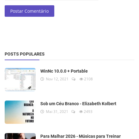
Postar Comentário
POSTS POPULARES
WinNc 10.0.0 + Portable
Nov 12, 2021
2108
Sob um Céu Branco - Elizabeth Kolbert
Mai 31, 2021
2493
Para Malhar 2026 - Músicas para Treinar