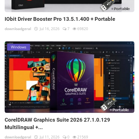
IObit Driver Booster Pro 13.5.1.400 + Portable
downloadgeral
Jul 16, 2026
7
69820
Windows
CorelDRAW Graphics Suite 2026 27.1.0.129
Multilingual +...
downloadgeral
Jul 11, 2026
0
21569