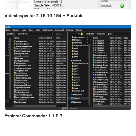
VideoInspector 2.15.10.154 + Portable
Explorer Commander 1.1.0.3