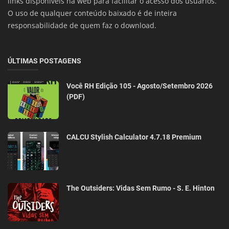
links disponíveis na web para facilitar o acesso dos usuários.
O uso de qualquer conteúdo baixado é de inteira
responsabilidade de quem faz o download.
ÚLTIMAS POSTAGENS
Você RH Edição 105 - Agosto/Setembro 2026
(PDF)
CALCU Stylish Calculator 4.7.18 Premium
The Outsiders: Vidas Sem Rumo - S. E. Hinton