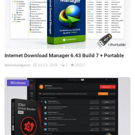
Internet Download Manager 6.43 Build 7 + Portable
downloadgeral
Jul 23, 2026
2
28227
Windows