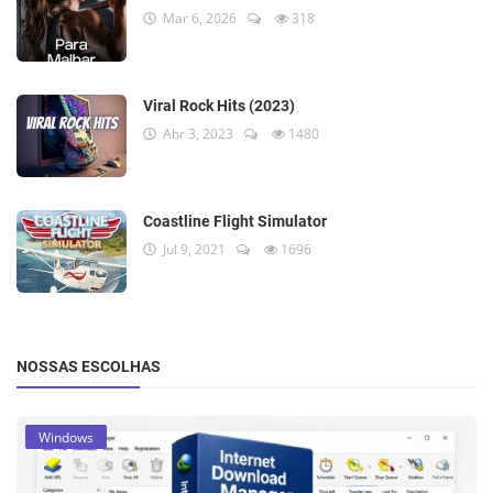
Mar 6, 2026
318
Viral Rock Hits (2023)
Abr 3, 2023
1480
Coastline Flight Simulator
Jul 9, 2021
1696
NOSSAS ESCOLHAS
Windows