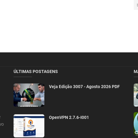
ÚLTIMAS POSTAGENS
M
Veja Edição 3007 - Agosto 2026 PDF
e
OpenVPN 2.7.6-I001
vo