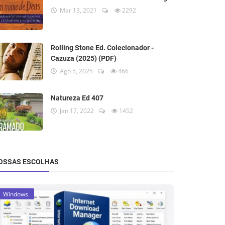
Mar 13, 2021
2292
Rolling Stone Ed. Colecionador -
Cazuza (2025) (PDF)
Ago 5, 2025
466
Natureza Ed 407
Jan 17, 2022
1452
OSSAS ESCOLHAS
Windows