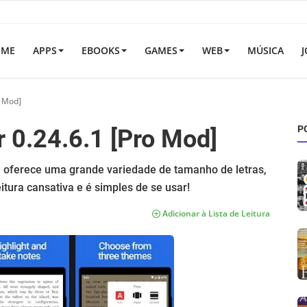
OME
APPS
EBOOKS
GAMES
WEB
MÚSICA
J
o Mod]
P
 0.24.6.1 [Pro Mod]
e oferece uma grande variedade de tamanho de letras,
itura cansativa e é simples de se usar!
Adicionar à Lista de Leitura