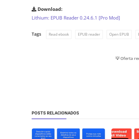
Download:
Lithium: EPUB Reader 0.24.6.1 [Pro Mod]
Tags
Read ebook
EPUB reader
Open EPUB
💡 Oferta r
POSTS RELACIONADOS