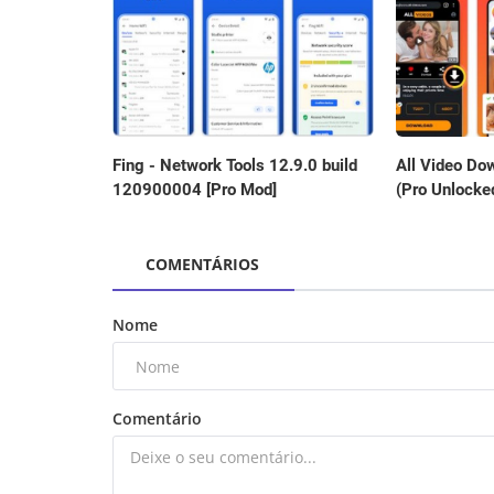
Fing - Network Tools 12.9.0 build
All Video Do
120900004 [Pro Mod]
(Pro Unlocke
COMENTÁRIOS
Nome
Comentário