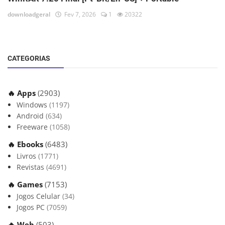
downloadgeral
Fev 7, 2026
1
20322
CATEGORIAS
🔥 Apps
(2903)
Windows
(1197)
Android
(634)
Freeware
(1058)
🔥 Ebooks
(6483)
Livros
(1771)
Revistas
(4691)
🔥 Games
(7153)
Jogos Celular
(34)
Jogos PC
(7059)
🔥 Web
(503)