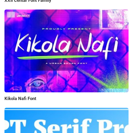
XXII Centar Font Family
Kikola Nafi Font