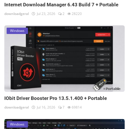
Internet Download Manager 6.43 Build 7 + Portable
downloadgeral
Jul 23, 2026
2
28220
Windows
IObit Driver Booster Pro 13.5.1.400 + Portable
downloadgeral
Jul 16, 2026
7
69814
Windows