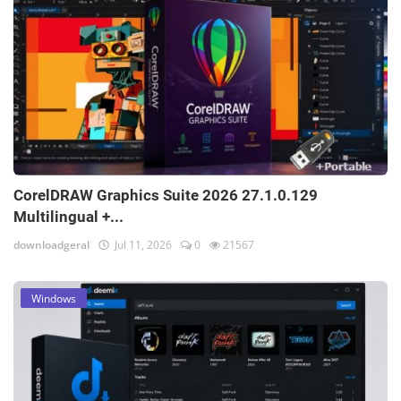
CorelDRAW Graphics Suite 2026 27.1.0.129
Multilingual +...
downloadgeral
Jul 11, 2026
0
21567
Windows