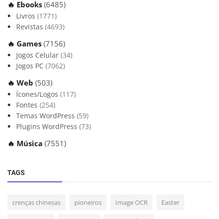
🔥 Ebooks
(6485)
Livros
(1771)
Revistas
(4693)
🔥 Games
(7156)
Jogos Celular
(34)
Jogos PC
(7062)
🔥 Web
(503)
Ícones/Logos
(117)
Fontes
(254)
Temas WordPress
(59)
Plugins WordPress
(73)
🔥 Música
(7551)
TAGS
crenças chinesas
pioneiros
Image OCR
Easter