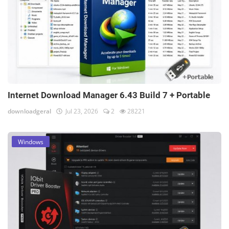
Internet Download Manager 6.43 Build 7 + Portable
downloadgeral
Jul 23, 2026
2
28221
Windows