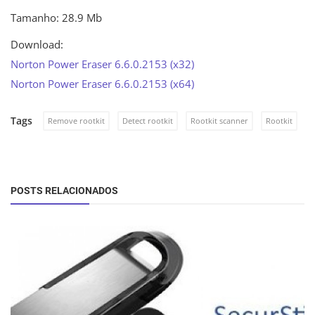
Tamanho: 28.9 Mb
Download:
Norton Power Eraser 6.6.0.2153 (x32)
Norton Power Eraser 6.6.0.2153 (x64)
Tags
Remove rootkit
Detect rootkit
Rootkit scanner
Rootkit
POSTS RELACIONADOS