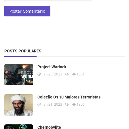
Postar Comentário
POSTS POPULARES
Project Warlock
Jan 25, 2023
1051
Coleção Os 10 Maiores Terroristas
Jan 31, 2023
1306
Chernobylite