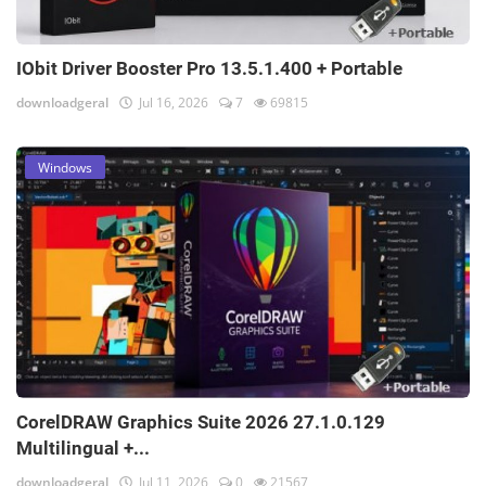
IObit Driver Booster Pro 13.5.1.400 + Portable
downloadgeral
Jul 16, 2026
7
69815
Windows
CorelDRAW Graphics Suite 2026 27.1.0.129
Multilingual +...
downloadgeral
Jul 11, 2026
0
21567