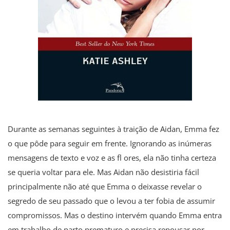
Durante as semanas seguintes à traição de Aidan, Emma fez
o que pôde para seguir em frente. Ignorando as inúmeras
mensagens de texto e voz e as fl ores, ela não tinha certeza
se queria voltar para ele. Mas Aidan não desistiria fácil
principalmente não até que Emma o deixasse revelar o
segredo de seu passado que o levou a ter fobia de assumir
compromissos. Mas o destino intervém quando Emma entra
em trabalho de parto prematuro e precisa repousar por