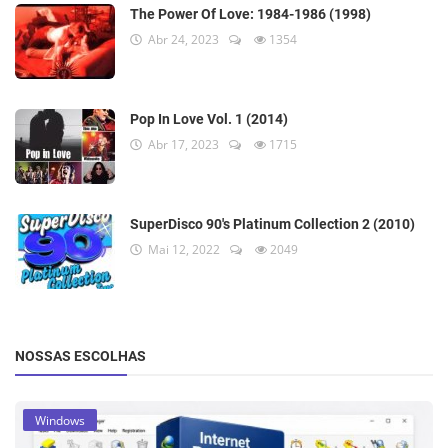
The Power Of Love: 1984-1986 (1998)
Abr 24, 2023
1354
Pop In Love Vol. 1 (2014)
Abr 17, 2023
1715
SuperDisco 90's Platinum Collection 2 (2010)
Mai 12, 2022
2049
NOSSAS ESCOLHAS
Windows