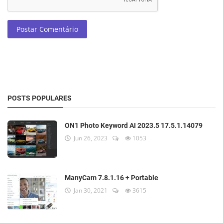
Postar Comentário
POSTS POPULARES
ON1 Photo Keyword AI 2023.5 17.5.1.14079
Jun 26, 2023
1053
ManyCam 7.8.1.16 + Portable
Jan 30, 2021
3615