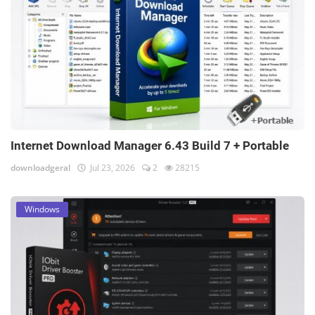
Internet Download Manager 6.43 Build 7 + Portable
downloadgeral
Jul 23, 2026
2
28215
Windows