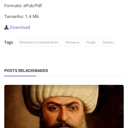
Formato: ePub/Pdf
Tamanho: 1.4 Mb
Download
Tags
Romance Contemporâneo
Romance
Ficção
Drama
POSTS RELACIONADOS