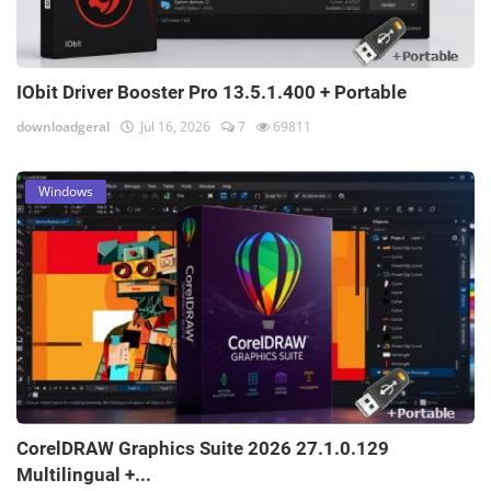
IObit Driver Booster Pro 13.5.1.400 + Portable
downloadgeral
Jul 16, 2026
7
69811
Windows
CorelDRAW Graphics Suite 2026 27.1.0.129
Multilingual +...