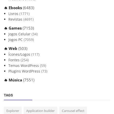
🔥 Ebooks
(6483)
Livros
(1771)
Revistas
(4691)
🔥 Games
(7153)
Jogos Celular
(34)
Jogos PC
(7059)
🔥 Web
(503)
Ícones/Logos
(117)
Fontes
(254)
Temas WordPress
(59)
Plugins WordPress
(73)
🔥 Música
(7551)
TAGS
Explorer
Application builder
Carousel effect