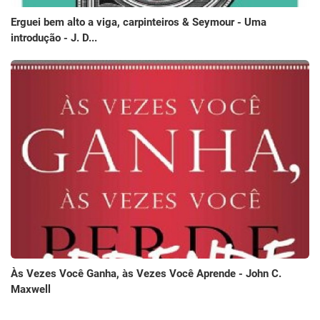
Erguei bem alto a viga, carpinteiros & Seymour - Uma
introdução - J. D...
Às Vezes Você Ganha, às Vezes Você Aprende - John C.
Maxwell