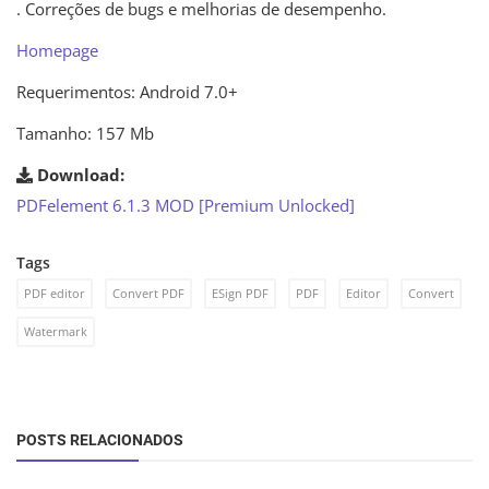
. Correções de bugs e melhorias de desempenho.
Homepage
Requerimentos: Android 7.0+
Tamanho: 157 Mb
Download:
PDFelement 6.1.3 MOD [Premium Unlocked]
Tags
PDF editor
Convert PDF
ESign PDF
PDF
Editor
Convert
Watermark
POSTS RELACIONADOS