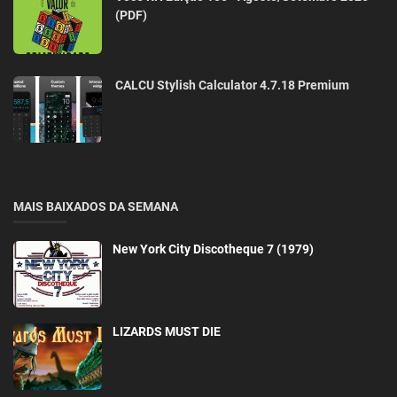
(PDF)
CALCU Stylish Calculator 4.7.18 Premium
MAIS BAIXADOS DA SEMANA
New York City Discotheque 7 (1979)
LIZARDS MUST DIE