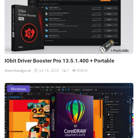
IObit Driver Booster Pro 13.5.1.400 + Portable
downloadgeral
Jul 16, 2026
7
69824
Windows