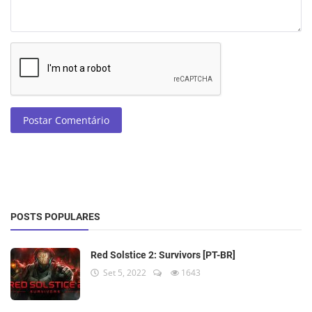
Postar Comentário
POSTS POPULARES
Red Solstice 2: Survivors [PT-BR]
Set 5, 2022
1643