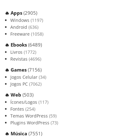
🔥 Apps
(2905)
Windows
(1197)
Android
(636)
Freeware
(1058)
🔥 Ebooks
(6489)
Livros
(1772)
Revistas
(4696)
🔥 Games
(7156)
Jogos Celular
(34)
Jogos PC
(7062)
🔥 Web
(503)
Ícones/Logos
(117)
Fontes
(254)
Temas WordPress
(59)
Plugins WordPress
(73)
🔥 Música
(7551)