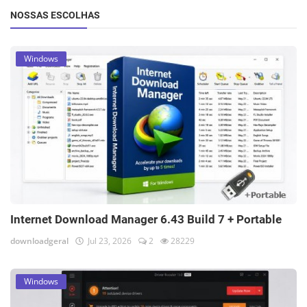
NOSSAS ESCOLHAS
Windows
Internet Download Manager 6.43 Build 7 + Portable
downloadgeral
Jul 23, 2026
2
28229
Windows