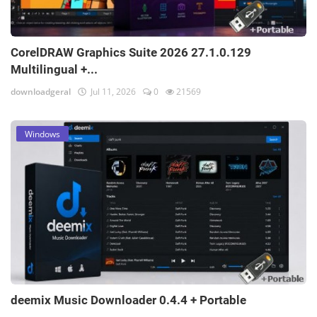
CorelDRAW Graphics Suite 2026 27.1.0.129
Multilingual +...
downloadgeral
Jul 11, 2026
0
21569
Windows
deemix Music Downloader 0.4.4 + Portable