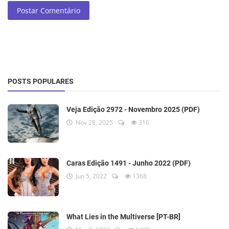
Postar Comentário
POSTS POPULARES
Veja Edição 2972 - Novembro 2025 (PDF)
Nov 28, 2025
316
Caras Edição 1491 - Junho 2022 (PDF)
Jun 5, 2022
1368
What Lies in the Multiverse [PT-BR]