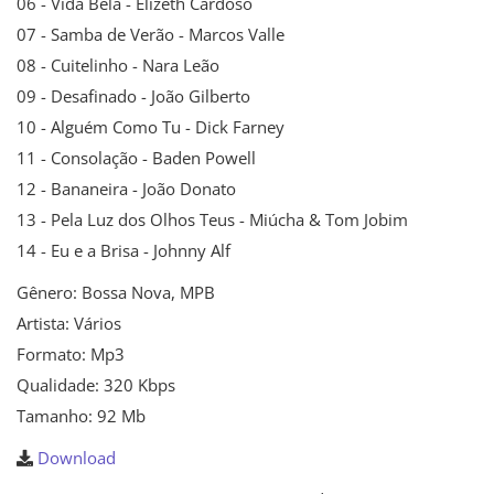
06 - Vida Bela - Elizeth Cardoso
07 - Samba de Verão - Marcos Valle
08 - Cuitelinho - Nara Leão
09 - Desafinado - João Gilberto
10 - Alguém Como Tu - Dick Farney
11 - Consolação - Baden Powell
12 - Bananeira - João Donato
13 - Pela Luz dos Olhos Teus - Miúcha & Tom Jobim
14 - Eu e a Brisa - Johnny Alf
Gênero: Bossa Nova, MPB
Artista: Vários
Formato: Mp3
Qualidade: 320 Kbps
Tamanho: 92 Mb
Download