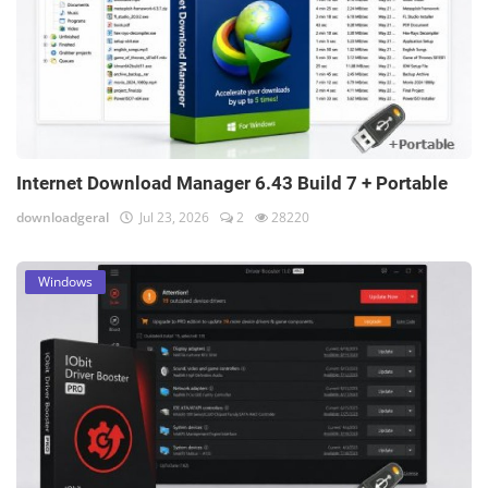
Internet Download Manager 6.43 Build 7 + Portable
downloadgeral
Jul 23, 2026
2
28220
Windows