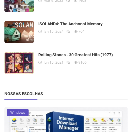
Mar 9, 2022
1408
ISOLAND4: The Anchor of Memory
Jan 15, 2024
704
Rolling Stones - 30 Greatest Hits (1977)
Jun 15, 2021
9106
NOSSAS ESCOLHAS
Windows