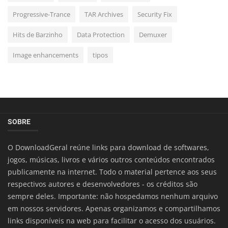
Progressive-Trance
TAR Archives
Security Fix
Hits de Barzinho
Data Protection
Demuxer
Image enhancements
tipos
SOBRE
O DownloadGeral reúne links para download de softwares,
jogos, músicas, livros e vários outros conteúdos encontrados
publicamente na internet. Todo o material pertence aos seus
respectivos autores e desenvolvedores - os créditos são
sempre deles. Importante: não hospedamos nenhum arquivo
em nossos servidores. Apenas organizamos e compartilhamos
links disponíveis na web para facilitar o acesso dos usuários.