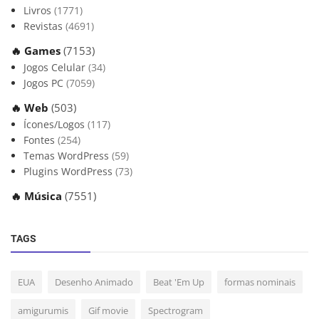
Livros
(1771)
Revistas
(4691)
🔥 Games
(7153)
Jogos Celular
(34)
Jogos PC
(7059)
🔥 Web
(503)
Ícones/Logos
(117)
Fontes
(254)
Temas WordPress
(59)
Plugins WordPress
(73)
🔥 Música
(7551)
TAGS
EUA
Desenho Animado
Beat 'Em Up
formas nominais
amigurumis
Gif movie
Spectrogram