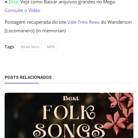
Dica:
Veja como Baixar arquivos grandes no Mega:
Consulte o Vídeo
Postagem recuperada do site
Vale Treis Reau
do Wanderson
[Locomanero] (in memorian)
Tags
Bossa Nova
MPB
POSTS RELACIONADOS