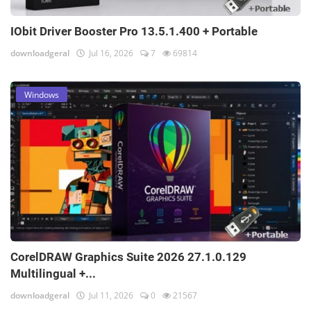
IObit Driver Booster Pro 13.5.1.400 + Portable
downloadgeral
Jul 16, 2026
7
69814
Windows
CorelDRAW Graphics Suite 2026 27.1.0.129
Multilingual +...
downloadgeral
Jul 11, 2026
0
21567