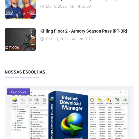
Mar 5, 2022
2003
Killing Floor 2 - Armory Season Pass [PT-BR]
Dez 13, 2022
2019
NOSSAS ESCOLHAS
Windows