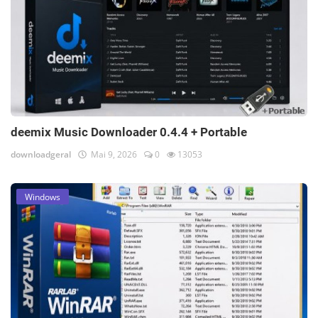
deemix Music Downloader 0.4.4 + Portable
downloadgeral
Mai 9, 2026
0
13053
Windows