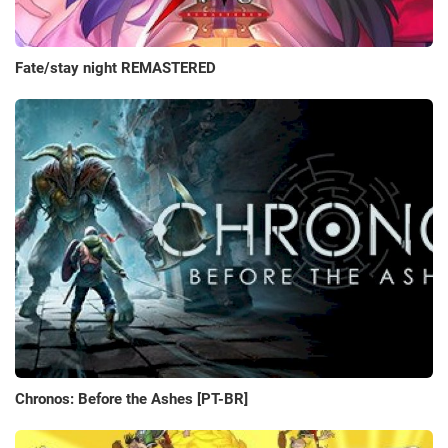
Fate/stay night REMASTERED
Chronos: Before the Ashes [PT-BR]