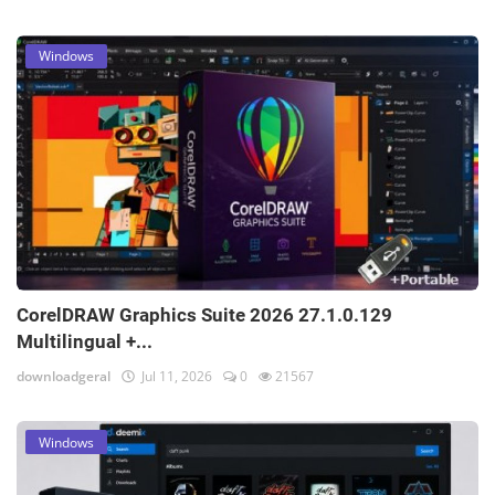
Windows
CorelDRAW Graphics Suite 2026 27.1.0.129
Multilingual +...
downloadgeral
Jul 11, 2026
0
21567
Windows