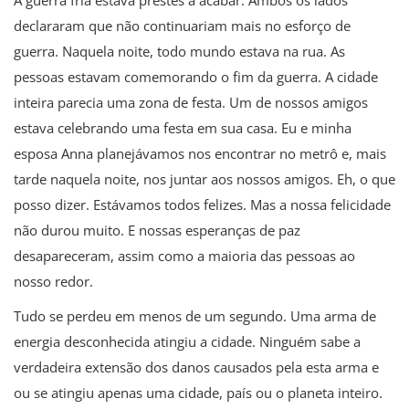
A guerra fria estava prestes a acabar. Ambos os lados
declararam que não continuariam mais no esforço de
guerra. Naquela noite, todo mundo estava na rua. As
pessoas estavam comemorando o fim da guerra. A cidade
inteira parecia uma zona de festa. Um de nossos amigos
estava celebrando uma festa em sua casa. Eu e minha
esposa Anna planejávamos nos encontrar no metrô e, mais
tarde naquela noite, nos juntar aos nossos amigos. Eh, o que
posso dizer. Estávamos todos felizes. Mas a nossa felicidade
não durou muito. E nossas esperanças de paz
desapareceram, assim como a maioria das pessoas ao
nosso redor.
Tudo se perdeu em menos de um segundo. Uma arma de
energia desconhecida atingiu a cidade. Ninguém sabe a
verdadeira extensão dos danos causados pela esta arma e
ou se atingiu apenas uma cidade, país ou o planeta inteiro.