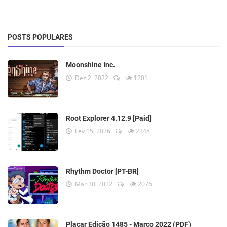
POSTS POPULARES
Moonshine Inc.
Dez 2, 2022
1201
Root Explorer 4.12.9 [Paid]
Fev 15, 2026
2348
Rhythm Doctor [PT-BR]
Mar 30, 2022
2076
Placar Edição 1485 - Março 2022 (PDF)