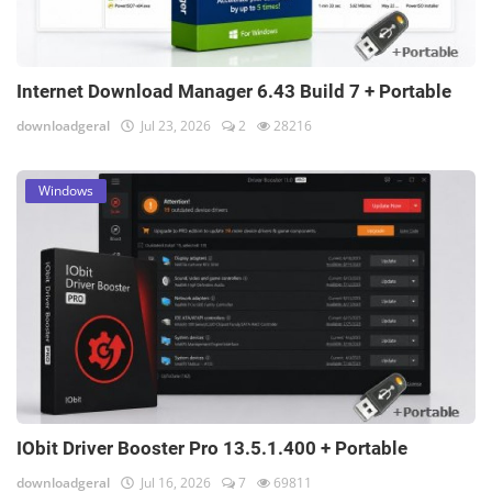
Internet Download Manager 6.43 Build 7 + Portable
downloadgeral
Jul 23, 2026
2
28216
Windows
IObit Driver Booster Pro 13.5.1.400 + Portable
downloadgeral
Jul 16, 2026
7
69811