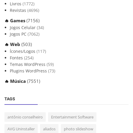
Livros
(1772)
Revistas
(4696)
🔥 Games
(7156)
Jogos Celular
(34)
Jogos PC
(7062)
🔥 Web
(503)
Ícones/Logos
(117)
Fontes
(254)
Temas WordPress
(59)
Plugins WordPress
(73)
🔥 Música
(7551)
TAGS
antônio conselheiro
Entertainment Software
AVG Uninstaller
aliados
photo slideshow