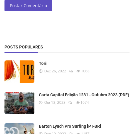
Postar Comentário
POSTS POPULARES
Torii
Dez 26, 2022
1068
Carta Capital Edição 1281 - Outubro 2023 (PDF)
Out 13, 2023
1074
Barton Lynch Pro Surfing [PT-BR]
Dez 12, 2023
1157