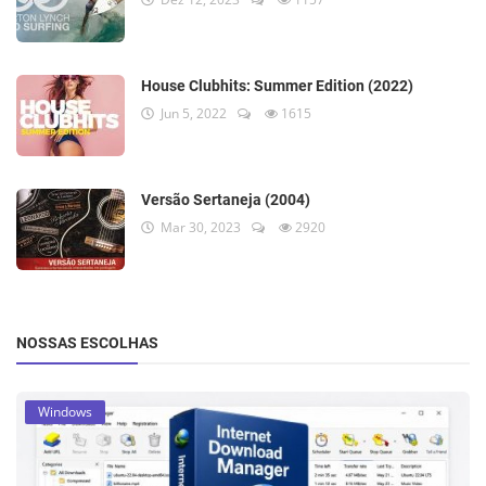
House Clubhits: Summer Edition (2022)
Jun 5, 2022
1615
Versão Sertaneja (2004)
Mar 30, 2023
2920
NOSSAS ESCOLHAS
Windows