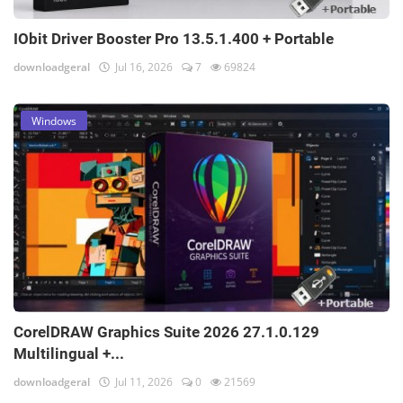
IObit Driver Booster Pro 13.5.1.400 + Portable
downloadgeral
Jul 16, 2026
7
69824
Windows
CorelDRAW Graphics Suite 2026 27.1.0.129
Multilingual +...
downloadgeral
Jul 11, 2026
0
21569