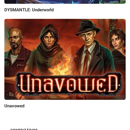
DYSMANTLE: Underworld
Unavowed
COMENTÁRIOS