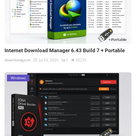
Internet Download Manager 6.43 Build 7 + Portable
downloadgeral
Jul 23, 2026
2
28229
Windows