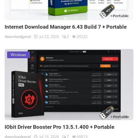
Internet Download Manager 6.43 Build 7 + Portable
downloadgeral
Jul 23, 2026
2
28222
Windows
IObit Driver Booster Pro 13.5.1.400 + Portable
downloadgeral
Jul 16, 2026
7
69815