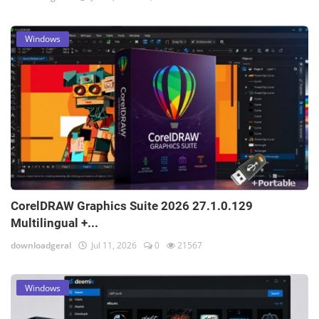
Windows
CorelDRAW Graphics Suite 2026 27.1.0.129
Multilingual +...
downloadgeral
Jul 11, 2026
0
21567
Windows