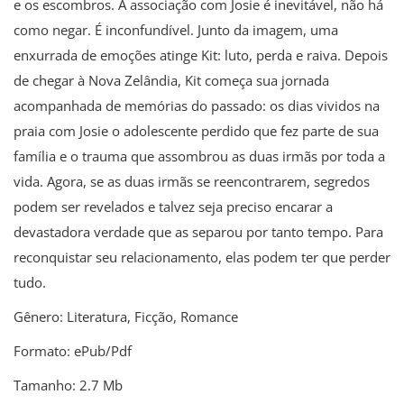
e os escombros. A associação com Josie é inevitável, não há
como negar. É inconfundível. Junto da imagem, uma
enxurrada de emoções atinge Kit: luto, perda e raiva. Depois
de chegar à Nova Zelândia, Kit começa sua jornada
acompanhada de memórias do passado: os dias vividos na
praia com Josie o adolescente perdido que fez parte de sua
família e o trauma que assombrou as duas irmãs por toda a
vida. Agora, se as duas irmãs se reencontrarem, segredos
podem ser revelados e talvez seja preciso encarar a
devastadora verdade que as separou por tanto tempo. Para
reconquistar seu relacionamento, elas podem ter que perder
tudo.
Gênero: Literatura, Ficção, Romance
Formato: ePub/Pdf
Tamanho: 2.7 Mb